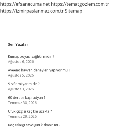
https://efsanecuma.net
https://tematgozlem.com.tr
https://izmirpaslanmaz.com.tr
Sitemap
Sidebar
Son Yazılar
Kumaş boyası sağlıklı mıdır ?
Ağustos 6, 2026
Aveeno hayvan deneyleri yapıyor mu ?
Ağustos 5, 2026
9 sıfır milyar mıdır ?
Ağustos 3, 2026
60 derece kaç radyan ?
Temmuz 30, 2026
Ufuk çizgisi kaç km uzakta ?
Temmuz 29, 2026
Koç erkeği sevdiğini kıskanır mı ?