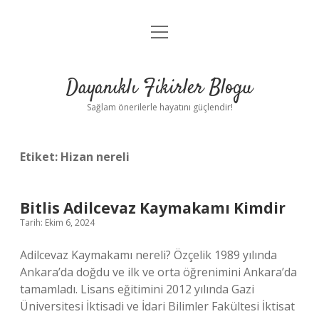
menüyü
Anasayfa
aç
Gizlilik Politikası
Dayanıklı Fikirler Blogu
Yasal Uyarı
Sağlam önerilerle hayatını güçlendir!
Hakkımızda
Etiket:
Hizan nereli
Bitlis Adilcevaz Kaymakamı Kimdir
Tarih: Ekim 6, 2024
Adilcevaz Kaymakamı nereli? Özçelik 1989 yılında
Ankara’da doğdu ve ilk ve orta öğrenimini Ankara’da
tamamladı. Lisans eğitimini 2012 yılında Gazi
Üniversitesi İktisadi ve İdari Bilimler Fakültesi İktisat