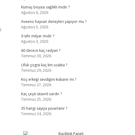
Kumaş boyası sağlıklı mıdır ?
Ağustos 6, 2026
Aveeno hayvan deneyleri yapıyor mu ?
Ağustos 5, 2026
i
9 sıfır milyar mıdır ?
Ağustos 3, 2026
60 derece kaç radyan ?
Temmuz 30, 2026
Ufuk çizgisi kaç km uzakta ?
Temmuz 29, 2026
Koç erkeği sevdiğini kıskanır mı ?
Temmuz 27, 2026
Kaç çeşit istavrit vardır ?
Temmuz 25, 2026
35 hangi sayıya yuvarlanır ?
Temmuz 24, 2026