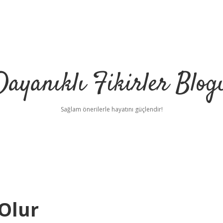
Dayanıklı Fikirler Blog
Sağlam önerilerle hayatını güçlendir!
 Olur