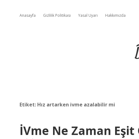
Anasayfa
Gizlilik Politikası
Yasal Uyarı
Hakkımızda
Etiket:
Hız artarken ivme azalabilir mi
İVme Ne Zaman Eşit