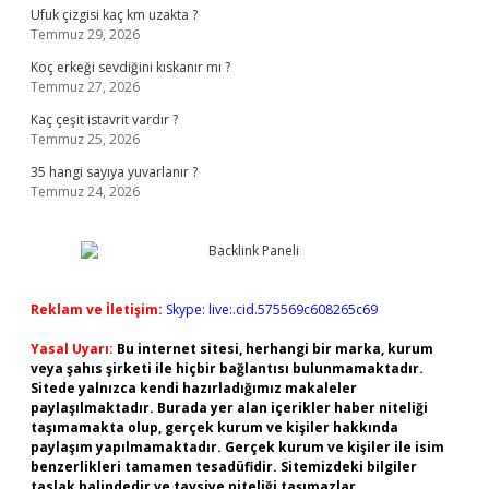
Ufuk çizgisi kaç km uzakta ?
Temmuz 29, 2026
Koç erkeği sevdiğini kıskanır mı ?
Temmuz 27, 2026
Kaç çeşit istavrit vardır ?
Temmuz 25, 2026
35 hangi sayıya yuvarlanır ?
Temmuz 24, 2026
Reklam ve İletişim:
Skype: live:.cid.575569c608265c69
Yasal Uyarı:
Bu internet sitesi, herhangi bir marka, kurum
veya şahıs şirketi ile hiçbir bağlantısı bulunmamaktadır.
Sitede yalnızca kendi hazırladığımız makaleler
paylaşılmaktadır. Burada yer alan içerikler haber niteliği
taşımamakta olup, gerçek kurum ve kişiler hakkında
paylaşım yapılmamaktadır. Gerçek kurum ve kişiler ile isim
benzerlikleri tamamen tesadüfidir. Sitemizdeki bilgiler
taslak halindedir ve tavsiye niteliği taşımazlar.