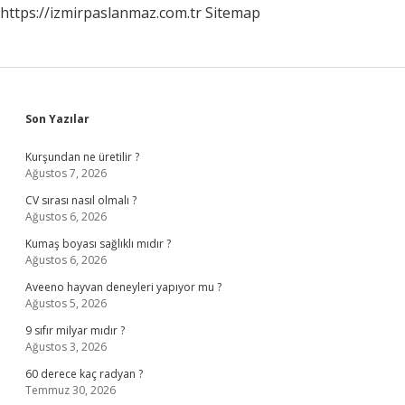
https://izmirpaslanmaz.com.tr
Sitemap
Sidebar
Son Yazılar
Kurşundan ne üretilir ?
Ağustos 7, 2026
CV sırası nasıl olmalı ?
Ağustos 6, 2026
Kumaş boyası sağlıklı mıdır ?
Ağustos 6, 2026
Aveeno hayvan deneyleri yapıyor mu ?
Ağustos 5, 2026
9 sıfır milyar mıdır ?
Ağustos 3, 2026
60 derece kaç radyan ?
Temmuz 30, 2026