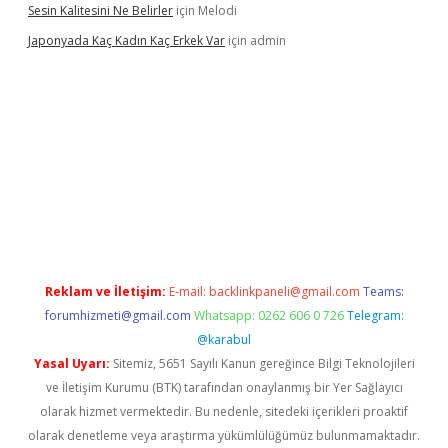
Sesin Kalitesini Ne Belirler
için
Melodi
Japonyada Kaç Kadın Kaç Erkek Var
için
admin
abella
Reklam ve İletişim:
E-mail:
backlinkpaneli@gmail.com
Teams:
forumhizmeti@gmail.com
Whatsapp: 0262 606 0 726
Telegram:
@karabul
Yasal Uyarı:
Sitemiz, 5651 Sayılı Kanun gereğince Bilgi Teknolojileri
ve İletişim Kurumu (BTK) tarafından onaylanmış bir Yer Sağlayıcı
olarak hizmet vermektedir. Bu nedenle, sitedeki içerikleri proaktif
olarak denetleme veya araştırma yükümlülüğümüz bulunmamaktadır.