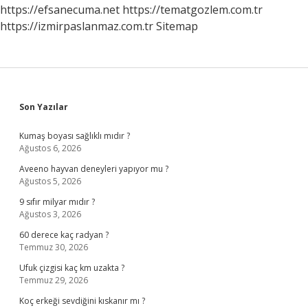
Denir
https://efsanecuma.net
https://tematgozlem.com.tr
https://izmirpaslanmaz.com.tr
Sitemap
Sidebar
Son Yazılar
Kumaş boyası sağlıklı mıdır ?
Ağustos 6, 2026
Aveeno hayvan deneyleri yapıyor mu ?
Ağustos 5, 2026
9 sıfır milyar mıdır ?
Ağustos 3, 2026
60 derece kaç radyan ?
Temmuz 30, 2026
Ufuk çizgisi kaç km uzakta ?
Temmuz 29, 2026
Koç erkeği sevdiğini kıskanır mı ?