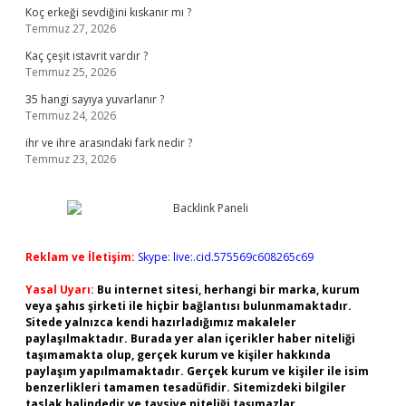
Koç erkeği sevdiğini kıskanır mı ?
Temmuz 27, 2026
Kaç çeşit istavrit vardır ?
Temmuz 25, 2026
35 hangi sayıya yuvarlanır ?
Temmuz 24, 2026
ihr ve ihre arasındaki fark nedir ?
Temmuz 23, 2026
Reklam ve İletişim:
Skype: live:.cid.575569c608265c69
Yasal Uyarı:
Bu internet sitesi, herhangi bir marka, kurum
veya şahıs şirketi ile hiçbir bağlantısı bulunmamaktadır.
Sitede yalnızca kendi hazırladığımız makaleler
paylaşılmaktadır. Burada yer alan içerikler haber niteliği
taşımamakta olup, gerçek kurum ve kişiler hakkında
paylaşım yapılmamaktadır. Gerçek kurum ve kişiler ile isim
benzerlikleri tamamen tesadüfidir. Sitemizdeki bilgiler
taslak halindedir ve tavsiye niteliği taşımazlar.