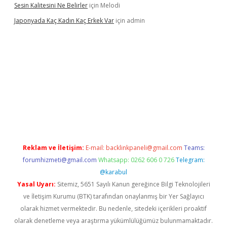
Sesin Kalitesini Ne Belirler
için
Melodi
Japonyada Kaç Kadın Kaç Erkek Var
için
admin
iabella
Reklam ve İletişim:
E-mail:
backlinkpaneli@gmail.com
Teams:
forumhizmeti@gmail.com
Whatsapp: 0262 606 0 726
Telegram:
@karabul
Yasal Uyarı:
Sitemiz, 5651 Sayılı Kanun gereğince Bilgi Teknolojileri
ve İletişim Kurumu (BTK) tarafından onaylanmış bir Yer Sağlayıcı
olarak hizmet vermektedir. Bu nedenle, sitedeki içerikleri proaktif
olarak denetleme veya araştırma yükümlülüğümüz bulunmamaktadır.