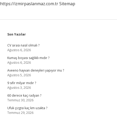
https://izmirpaslanmaz.com.tr
Sitemap
Sidebar
Son Yazılar
CV sırası nasıl olmalı ?
Ağustos 6, 2026
Kumaş boyası sağlıklı mıdır ?
Ağustos 6, 2026
Aveeno hayvan deneyleri yapıyor mu ?
Ağustos 5, 2026
9 sıfır milyar mıdır ?
Ağustos 3, 2026
60 derece kaç radyan ?
Temmuz 30, 2026
Ufuk çizgisi kaç km uzakta ?
Temmuz 29, 2026