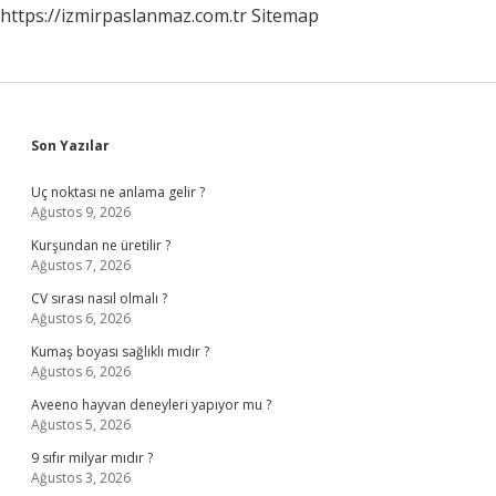
https://izmirpaslanmaz.com.tr
Sitemap
Sidebar
Son Yazılar
Uç noktası ne anlama gelir ?
Ağustos 9, 2026
Kurşundan ne üretilir ?
Ağustos 7, 2026
CV sırası nasıl olmalı ?
Ağustos 6, 2026
Kumaş boyası sağlıklı mıdır ?
Ağustos 6, 2026
Aveeno hayvan deneyleri yapıyor mu ?
Ağustos 5, 2026
9 sıfır milyar mıdır ?
Ağustos 3, 2026