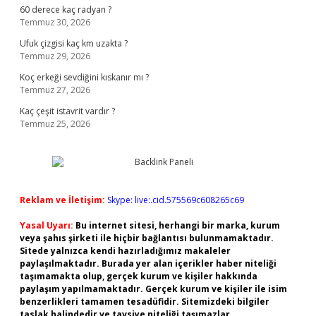
60 derece kaç radyan ?
Temmuz 30, 2026
Ufuk çizgisi kaç km uzakta ?
Temmuz 29, 2026
Koç erkeği sevdiğini kıskanır mı ?
Temmuz 27, 2026
Kaç çeşit istavrit vardır ?
Temmuz 25, 2026
Reklam ve İletişim:
Skype: live:.cid.575569c608265c69
Yasal Uyarı:
Bu internet sitesi, herhangi bir marka, kurum
veya şahıs şirketi ile hiçbir bağlantısı bulunmamaktadır.
Sitede yalnızca kendi hazırladığımız makaleler
paylaşılmaktadır. Burada yer alan içerikler haber niteliği
taşımamakta olup, gerçek kurum ve kişiler hakkında
paylaşım yapılmamaktadır. Gerçek kurum ve kişiler ile isim
benzerlikleri tamamen tesadüfidir. Sitemizdeki bilgiler
taslak halindedir ve tavsiye niteliği taşımazlar.