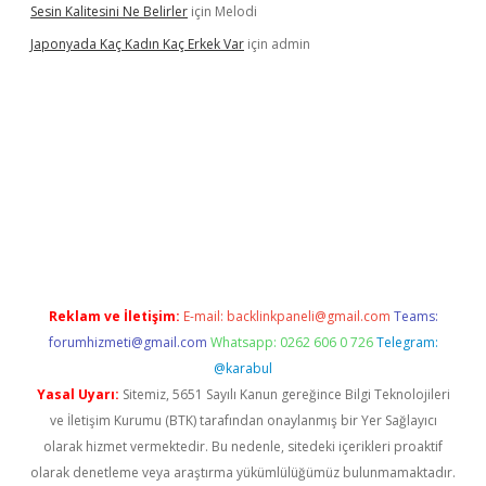
Sesin Kalitesini Ne Belirler
için
Melodi
Japonyada Kaç Kadın Kaç Erkek Var
için
admin
iabella
Reklam ve İletişim:
E-mail:
backlinkpaneli@gmail.com
Teams:
forumhizmeti@gmail.com
Whatsapp: 0262 606 0 726
Telegram:
@karabul
Yasal Uyarı:
Sitemiz, 5651 Sayılı Kanun gereğince Bilgi Teknolojileri
ve İletişim Kurumu (BTK) tarafından onaylanmış bir Yer Sağlayıcı
olarak hizmet vermektedir. Bu nedenle, sitedeki içerikleri proaktif
olarak denetleme veya araştırma yükümlülüğümüz bulunmamaktadır.