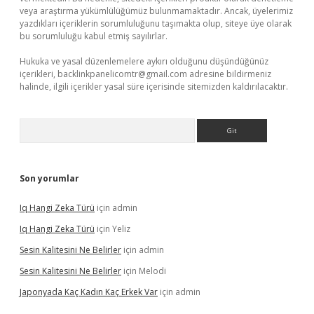
veya araştırma yükümlülüğümüz bulunmamaktadır. Ancak, üyelerimiz
yazdıkları içeriklerin sorumluluğunu taşımakta olup, siteye üye olarak
bu sorumluluğu kabul etmiş sayılırlar.
Hukuka ve yasal düzenlemelere aykırı olduğunu düşündüğünüz
içerikleri,
backlinkpanelicomtr@gmail.com
adresine bildirmeniz
halinde, ilgili içerikler yasal süre içerisinde sitemizden kaldırılacaktır.
Arama
Son yorumlar
Iq Hangi Zeka Türü
için
admin
Iq Hangi Zeka Türü
için
Yeliz
Sesin Kalitesini Ne Belirler
için
admin
Sesin Kalitesini Ne Belirler
için
Melodi
Japonyada Kaç Kadın Kaç Erkek Var
için
admin