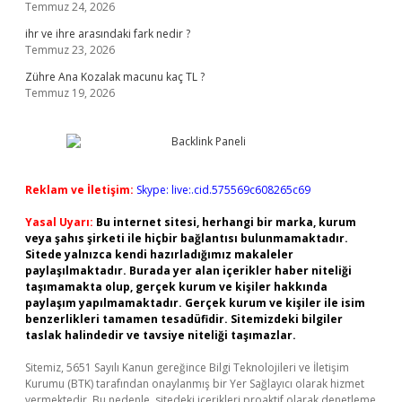
Temmuz 24, 2026
ihr ve ihre arasındaki fark nedir ?
Temmuz 23, 2026
Zühre Ana Kozalak macunu kaç TL ?
Temmuz 19, 2026
Reklam ve İletişim:
Skype: live:.cid.575569c608265c69
Yasal Uyarı:
Bu internet sitesi, herhangi bir marka, kurum
veya şahıs şirketi ile hiçbir bağlantısı bulunmamaktadır.
Sitede yalnızca kendi hazırladığımız makaleler
paylaşılmaktadır. Burada yer alan içerikler haber niteliği
taşımamakta olup, gerçek kurum ve kişiler hakkında
paylaşım yapılmamaktadır. Gerçek kurum ve kişiler ile isim
benzerlikleri tamamen tesadüfidir. Sitemizdeki bilgiler
taslak halindedir ve tavsiye niteliği taşımazlar.
Sitemiz, 5651 Sayılı Kanun gereğince Bilgi Teknolojileri ve İletişim
Kurumu (BTK) tarafından onaylanmış bir Yer Sağlayıcı olarak hizmet
vermektedir. Bu nedenle, sitedeki içerikleri proaktif olarak denetleme