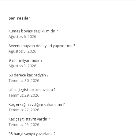
Sidebar
Son Yazılar
Kumaş boyası sağlıklı mıdır ?
Ağustos 6, 2026
Aveeno hayvan deneyleri yapıyor mu ?
Ağustos 5, 2026
9 sıfır milyar mıdır ?
Ağustos 3, 2026
60 derece kaç radyan ?
Temmuz 30, 2026
Ufuk çizgisi kaç km uzakta ?
Temmuz 29, 2026
Koç erkeği sevdiğini kıskanır mı ?
Temmuz 27, 2026
Kaç çeşit istavrit vardır ?
Temmuz 25, 2026
35 hangi sayıya yuvarlanır ?