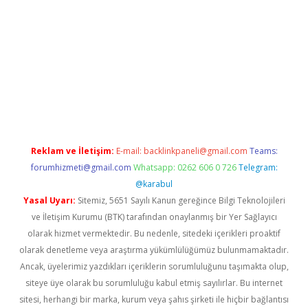
iabella
Reklam ve İletişim:
E-mail:
backlinkpaneli@gmail.com
Teams:
forumhizmeti@gmail.com
Whatsapp: 0262 606 0 726
Telegram:
@karabul
Yasal Uyarı:
Sitemiz, 5651 Sayılı Kanun gereğince Bilgi Teknolojileri
ve İletişim Kurumu (BTK) tarafından onaylanmış bir Yer Sağlayıcı
olarak hizmet vermektedir. Bu nedenle, sitedeki içerikleri proaktif
olarak denetleme veya araştırma yükümlülüğümüz bulunmamaktadır.
Ancak, üyelerimiz yazdıkları içeriklerin sorumluluğunu taşımakta olup,
siteye üye olarak bu sorumluluğu kabul etmiş sayılırlar. Bu internet
sitesi, herhangi bir marka, kurum veya şahıs şirketi ile hiçbir bağlantısı