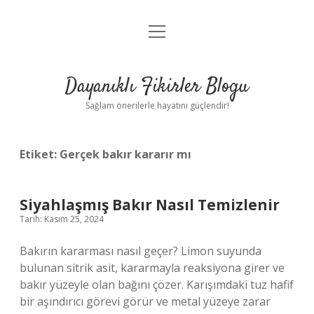
menüyü
Anasayfa
aç
Gizlilik Politikası
Dayanıklı Fikirler Blogu
Yasal Uyarı
Sağlam önerilerle hayatını güçlendir!
Hakkımızda
Etiket:
Gerçek bakır kararır mı
Siyahlaşmış Bakır Nasıl Temizlenir
Tarih: Kasım 25, 2024
Bakırın kararması nasıl geçer? Limon suyunda
bulunan sitrik asit, kararmayla reaksiyona girer ve
bakır yüzeyle olan bağını çözer. Karışımdaki tuz hafif
bir aşındırıcı görevi görür ve metal yüzeye zarar