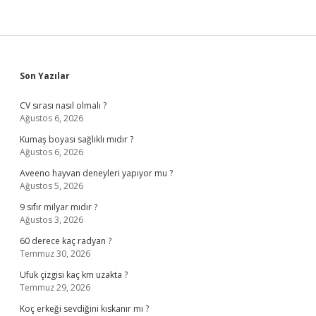
Sidebar
Son Yazılar
CV sırası nasıl olmalı ?
Ağustos 6, 2026
Kumaş boyası sağlıklı mıdır ?
Ağustos 6, 2026
Aveeno hayvan deneyleri yapıyor mu ?
Ağustos 5, 2026
9 sıfır milyar mıdır ?
Ağustos 3, 2026
60 derece kaç radyan ?
Temmuz 30, 2026
Ufuk çizgisi kaç km uzakta ?
Temmuz 29, 2026
Koç erkeği sevdiğini kıskanır mı ?