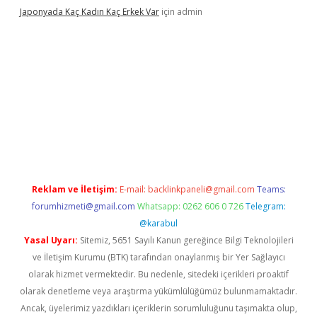
Japonyada Kaç Kadın Kaç Erkek Var
için
admin
abella
Reklam ve İletişim:
E-mail:
backlinkpaneli@gmail.com
Teams:
forumhizmeti@gmail.com
Whatsapp: 0262 606 0 726
Telegram:
@karabul
Yasal Uyarı:
Sitemiz, 5651 Sayılı Kanun gereğince Bilgi Teknolojileri
ve İletişim Kurumu (BTK) tarafından onaylanmış bir Yer Sağlayıcı
olarak hizmet vermektedir. Bu nedenle, sitedeki içerikleri proaktif
olarak denetleme veya araştırma yükümlülüğümüz bulunmamaktadır.
Ancak, üyelerimiz yazdıkları içeriklerin sorumluluğunu taşımakta olup,