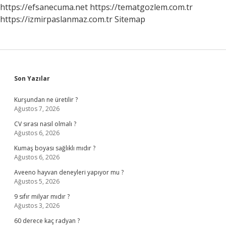
Gelir
https://efsanecuma.net
https://tematgozlem.com.tr
Mi
https://izmirpaslanmaz.com.tr
Sitemap
Sidebar
Son Yazılar
Kurşundan ne üretilir ?
Ağustos 7, 2026
CV sırası nasıl olmalı ?
Ağustos 6, 2026
Kumaş boyası sağlıklı mıdır ?
Ağustos 6, 2026
Aveeno hayvan deneyleri yapıyor mu ?
Ağustos 5, 2026
9 sıfır milyar mıdır ?
Ağustos 3, 2026
60 derece kaç radyan ?