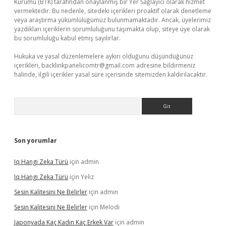
Kurumu (BTK) tarafından onaylanmış bir Yer Sağlayıcı olarak hizmet
vermektedir. Bu nedenle, sitedeki içerikleri proaktif olarak denetleme
veya araştırma yükümlülüğümüz bulunmamaktadır. Ancak, üyelerimiz
yazdıkları içeriklerin sorumluluğunu taşımakta olup, siteye üye olarak
bu sorumluluğu kabul etmiş sayılırlar.
Hukuka ve yasal düzenlemelere aykırı olduğunu düşündüğünüz
içerikleri,
backlinkpanelicomtr@gmail.com
adresine bildirmeniz
halinde, ilgili içerikler yasal süre içerisinde sitemizden kaldırılacaktır.
Arama
Son yorumlar
Iq Hangi Zeka Türü
için
admin
Iq Hangi Zeka Türü
için
Yeliz
Sesin Kalitesini Ne Belirler
için
admin
Sesin Kalitesini Ne Belirler
için
Melodi
Japonyada Kaç Kadın Kaç Erkek Var
için
admin