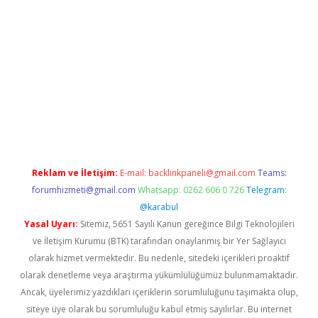
piabella
Reklam ve İletişim:
E-mail:
backlinkpaneli@gmail.com
Teams:
forumhizmeti@gmail.com
Whatsapp: 0262 606 0 726
Telegram:
@karabul
Yasal Uyarı:
Sitemiz, 5651 Sayılı Kanun gereğince Bilgi Teknolojileri
ve İletişim Kurumu (BTK) tarafından onaylanmış bir Yer Sağlayıcı
olarak hizmet vermektedir. Bu nedenle, sitedeki içerikleri proaktif
olarak denetleme veya araştırma yükümlülüğümüz bulunmamaktadır.
Ancak, üyelerimiz yazdıkları içeriklerin sorumluluğunu taşımakta olup,
siteye üye olarak bu sorumluluğu kabul etmiş sayılırlar. Bu internet