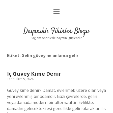
menüyü
Anasayfa
aç
Gizlilik Politikası
Dayanıklı Fikirler Blogu
Yasal Uyarı
Sağlam önerilerle hayatını güçlendir!
Hakkımızda
Etiket:
Gelin güvey ne anlama gelir
Iç Güvey Kime Denir
Tarih: Ekim 9, 2024
Güvey kime denir? Damat, evlenmek üzere olan veya
yeni evlenmiş bir adamdır. Bazı çevrelerde, gelin
veya damada modern bir alternatiftir. Evlilikte,
damadın gelecekteki eşi genellikle gelin olarak anılır.