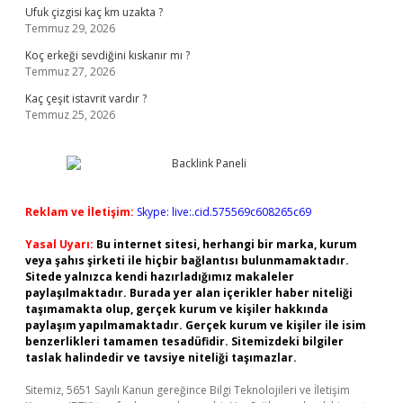
Ufuk çizgisi kaç km uzakta ?
Temmuz 29, 2026
Koç erkeği sevdiğini kıskanır mı ?
Temmuz 27, 2026
Kaç çeşit istavrit vardır ?
Temmuz 25, 2026
Reklam ve İletişim:
Skype: live:.cid.575569c608265c69
Yasal Uyarı:
Bu internet sitesi, herhangi bir marka, kurum
veya şahıs şirketi ile hiçbir bağlantısı bulunmamaktadır.
Sitede yalnızca kendi hazırladığımız makaleler
paylaşılmaktadır. Burada yer alan içerikler haber niteliği
taşımamakta olup, gerçek kurum ve kişiler hakkında
paylaşım yapılmamaktadır. Gerçek kurum ve kişiler ile isim
benzerlikleri tamamen tesadüfidir. Sitemizdeki bilgiler
taslak halindedir ve tavsiye niteliği taşımazlar.
Sitemiz, 5651 Sayılı Kanun gereğince Bilgi Teknolojileri ve İletişim