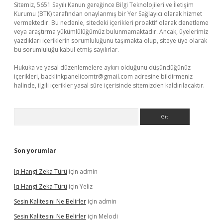
Sitemiz, 5651 Sayılı Kanun gereğince Bilgi Teknolojileri ve İletişim
Kurumu (BTK) tarafından onaylanmış bir Yer Sağlayıcı olarak hizmet
vermektedir. Bu nedenle, sitedeki içerikleri proaktif olarak denetleme
veya araştırma yükümlülüğümüz bulunmamaktadır. Ancak, üyelerimiz
yazdıkları içeriklerin sorumluluğunu taşımakta olup, siteye üye olarak
bu sorumluluğu kabul etmiş sayılırlar.
Hukuka ve yasal düzenlemelere aykırı olduğunu düşündüğünüz
içerikleri,
backlinkpanelicomtr@gmail.com
adresine bildirmeniz
halinde, ilgili içerikler yasal süre içerisinde sitemizden kaldırılacaktır.
Arama
Son yorumlar
Iq Hangi Zeka Türü
için
admin
Iq Hangi Zeka Türü
için
Yeliz
Sesin Kalitesini Ne Belirler
için
admin
Sesin Kalitesini Ne Belirler
için
Melodi