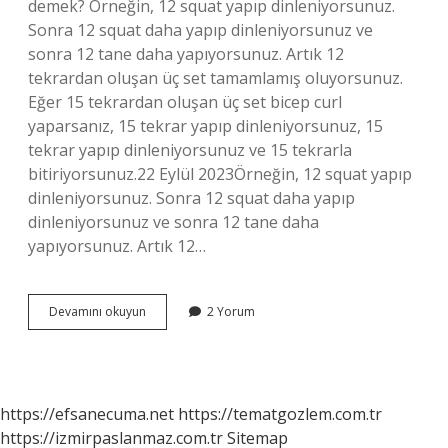
demek? Örneğin, 12 squat yapıp dinleniyorsunuz.
Sonra 12 squat daha yapıp dinleniyorsunuz ve
sonra 12 tane daha yapıyorsunuz. Artık 12
tekrardan oluşan üç set tamamlamış oluyorsunuz.
Eğer 15 tekrardan oluşan üç set bicep curl
yaparsanız, 15 tekrar yapıp dinleniyorsunuz, 15
tekrar yapıp dinleniyorsunuz ve 15 tekrarla
bitiriyorsunuz.22 Eylül 2023Örneğin, 12 squat yapıp
dinleniyorsunuz. Sonra 12 squat daha yapıp
dinleniyorsunuz ve sonra 12 tane daha
yapıyorsunuz. Artık 12…
12
Devamını okuyun
2 Yorum
3
30
Ne
Demek
https://efsanecuma.net
https://tematgozlem.com.tr
https://izmirpaslanmaz.com.tr
Sitemap