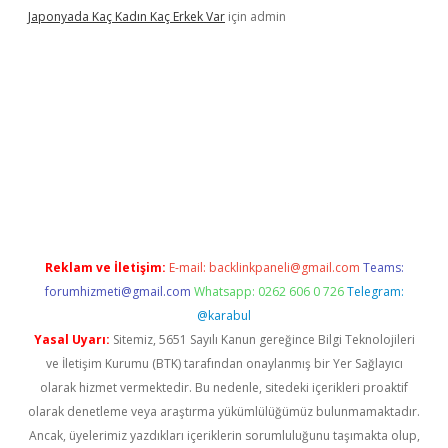
Japonyada Kaç Kadın Kaç Erkek Var
için
admin
iabella
Reklam ve İletişim:
E-mail:
backlinkpaneli@gmail.com
Teams:
forumhizmeti@gmail.com
Whatsapp: 0262 606 0 726
Telegram:
@karabul
Yasal Uyarı:
Sitemiz, 5651 Sayılı Kanun gereğince Bilgi Teknolojileri
ve İletişim Kurumu (BTK) tarafından onaylanmış bir Yer Sağlayıcı
olarak hizmet vermektedir. Bu nedenle, sitedeki içerikleri proaktif
olarak denetleme veya araştırma yükümlülüğümüz bulunmamaktadır.
Ancak, üyelerimiz yazdıkları içeriklerin sorumluluğunu taşımakta olup,