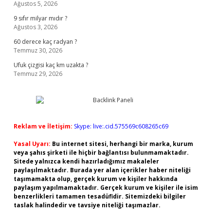
Ağustos 5, 2026
9 sıfır milyar mıdır ?
Ağustos 3, 2026
60 derece kaç radyan ?
Temmuz 30, 2026
Ufuk çizgisi kaç km uzakta ?
Temmuz 29, 2026
Reklam ve İletişim:
Skype: live:.cid.575569c608265c69
Yasal Uyarı:
Bu internet sitesi, herhangi bir marka, kurum
veya şahıs şirketi ile hiçbir bağlantısı bulunmamaktadır.
Sitede yalnızca kendi hazırladığımız makaleler
paylaşılmaktadır. Burada yer alan içerikler haber niteliği
taşımamakta olup, gerçek kurum ve kişiler hakkında
paylaşım yapılmamaktadır. Gerçek kurum ve kişiler ile isim
benzerlikleri tamamen tesadüfidir. Sitemizdeki bilgiler
taslak halindedir ve tavsiye niteliği taşımazlar.