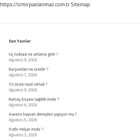
https://izmirpaslanmaz.com.tr
Sitemap
Sidebar
Son Yazılar
Uç noktası ne anlama gelir ?
Ağustos 9, 2026
Kurşundan ne üretilir ?
Ağustos 7, 2026
CV sırası nasıl olmalı ?
Ağustos 6, 2026
Kumaş boyası sağlıklı mıdır ?
Ağustos 6, 2026
Aveeno hayvan deneyleri yapıyor mu ?
Ağustos 5, 2026
9 sıfır milyar mıdır ?
Ağustos 3, 2026