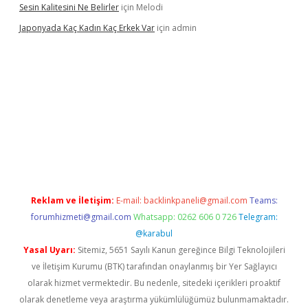
Sesin Kalitesini Ne Belirler
için
Melodi
Japonyada Kaç Kadın Kaç Erkek Var
için
admin
iabella
Reklam ve İletişim:
E-mail:
backlinkpaneli@gmail.com
Teams:
forumhizmeti@gmail.com
Whatsapp: 0262 606 0 726
Telegram:
@karabul
Yasal Uyarı:
Sitemiz, 5651 Sayılı Kanun gereğince Bilgi Teknolojileri
ve İletişim Kurumu (BTK) tarafından onaylanmış bir Yer Sağlayıcı
olarak hizmet vermektedir. Bu nedenle, sitedeki içerikleri proaktif
olarak denetleme veya araştırma yükümlülüğümüz bulunmamaktadır.