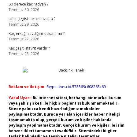
60 derece kaç radyan ?
Temmuz 30, 2026
Ufuk çizgisi kaç km uzakta ?
Temmuz 29, 2026
Koç erkeği sevdiğini kıskanır mı ?
Temmuz 27, 2026
Kaç çeşit istavrit vardır ?
Temmuz 25, 2026
Reklam ve İletişim:
Skype: live:.cid.575569c608265c69
Yasal Uyarı:
Bu internet sitesi, herhangi bir marka, kurum
veya şahıs şirketi ile hiçbir bağlantısı bulunmamaktadır.
Sitede yalnızca kendi hazırladığımız makaleler
paylaşılmaktadır. Burada yer alan içerikler haber niteliği
taşımamakta olup, gerçek kurum ve kişiler hakkında
paylaşım yapılmamaktadır. Gerçek kurum ve kişiler ile isim
benzerlikleri tamamen tesadüfidir. Sitemizdeki bilgiler
taslak halindedir ve tavsiye niteliği taşımazlar.