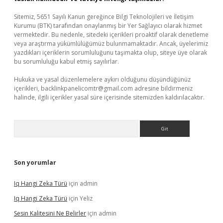
Sitemiz, 5651 Sayılı Kanun gereğince Bilgi Teknolojileri ve İletişim
Kurumu (BTK) tarafından onaylanmış bir Yer Sağlayıcı olarak hizmet
vermektedir. Bu nedenle, sitedeki içerikleri proaktif olarak denetleme
veya araştırma yükümlülüğümüz bulunmamaktadır. Ancak, üyelerimiz
yazdıkları içeriklerin sorumluluğunu taşımakta olup, siteye üye olarak
bu sorumluluğu kabul etmiş sayılırlar.
Hukuka ve yasal düzenlemelere aykırı olduğunu düşündüğünüz
içerikleri,
backlinkpanelicomtr@gmail.com
adresine bildirmeniz
halinde, ilgili içerikler yasal süre içerisinde sitemizden kaldırılacaktır.
Arama
Son yorumlar
Iq Hangi Zeka Türü
için
admin
Iq Hangi Zeka Türü
için
Yeliz
Sesin Kalitesini Ne Belirler
için
admin