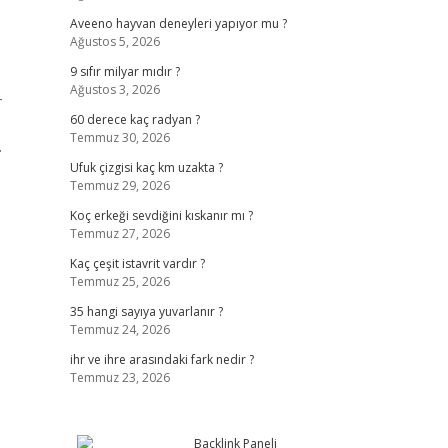
Aveeno hayvan deneyleri yapıyor mu ?
Ağustos 5, 2026
9 sıfır milyar mıdır ?
Ağustos 3, 2026
-
60 derece kaç radyan ?
Temmuz 30, 2026
.
Ufuk çizgisi kaç km uzakta ?
Temmuz 29, 2026
Koç erkeği sevdiğini kıskanır mı ?
Temmuz 27, 2026
Kaç çeşit istavrit vardır ?
Temmuz 25, 2026
35 hangi sayıya yuvarlanır ?
Temmuz 24, 2026
ihr ve ihre arasındaki fark nedir ?
Temmuz 23, 2026