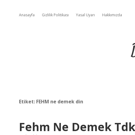
Anasayfa
Gizlilik Politikası
Yasal Uyarı
Hakkımızda
Etiket:
FEHM ne demek din
Fehm Ne Demek Td