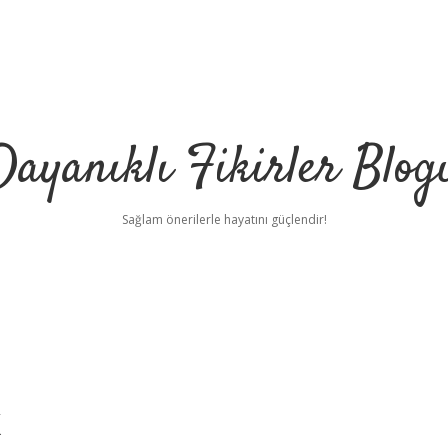
Dayanıklı Fikirler Blog
Sağlam önerilerle hayatını güçlendir!
k