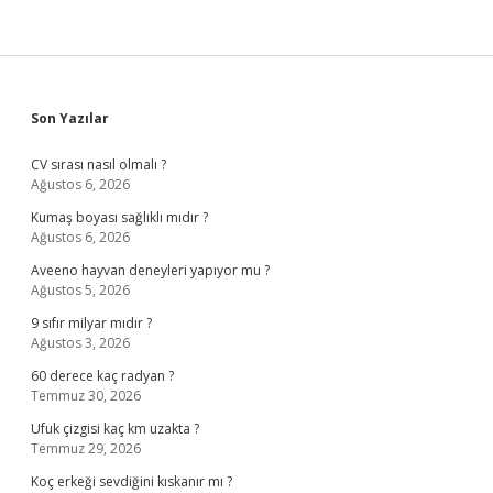
Sidebar
Son Yazılar
CV sırası nasıl olmalı ?
Ağustos 6, 2026
Kumaş boyası sağlıklı mıdır ?
Ağustos 6, 2026
Aveeno hayvan deneyleri yapıyor mu ?
Ağustos 5, 2026
9 sıfır milyar mıdır ?
Ağustos 3, 2026
60 derece kaç radyan ?
Temmuz 30, 2026
Ufuk çizgisi kaç km uzakta ?
Temmuz 29, 2026
Koç erkeği sevdiğini kıskanır mı ?