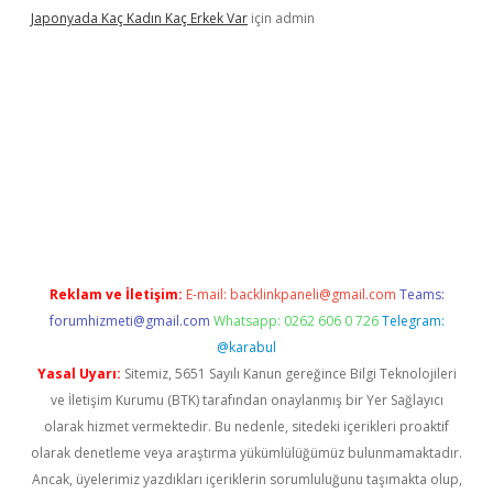
Japonyada Kaç Kadın Kaç Erkek Var
için
admin
iabella
Reklam ve İletişim:
E-mail:
backlinkpaneli@gmail.com
Teams:
forumhizmeti@gmail.com
Whatsapp: 0262 606 0 726
Telegram:
@karabul
Yasal Uyarı:
Sitemiz, 5651 Sayılı Kanun gereğince Bilgi Teknolojileri
ve İletişim Kurumu (BTK) tarafından onaylanmış bir Yer Sağlayıcı
olarak hizmet vermektedir. Bu nedenle, sitedeki içerikleri proaktif
olarak denetleme veya araştırma yükümlülüğümüz bulunmamaktadır.
Ancak, üyelerimiz yazdıkları içeriklerin sorumluluğunu taşımakta olup,