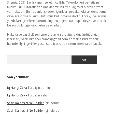
Sitemiz, 5651 Sayılı Kanun gereğince Bilgi Teknolojileri ve İletişim
Kurumu (BTK) tarafından onaylanmış bir Yer Sağlayıcı olarak hizmet
vermektedir. Bu nedenle, sitedeki içerikleri proaktif olarak denetleme
veya araştırma yükümlülüğümüz bulunmamaktadır. Ancak, üyelerimiz
yazdıkları içeriklerin sorumluluğunu taşımakta olup, siteye üye olarak
bu sorumluluğu kabul etmiş sayılırlar.
Hukuka ve yasal düzenlemelere aykırı olduğunu düşündüğünüz
içerikleri,
backlinkpanelicomtr@gmail.com
adresine bildirmeniz
halinde, ilgili içerikler yasal süre içerisinde sitemizden kaldırılacaktır.
Arama
Son yorumlar
Iq Hangi Zeka Türü
için
admin
Iq Hangi Zeka Türü
için
Yeliz
Sesin Kalitesini Ne Belirler
için
admin
Sesin Kalitesini Ne Belirler
için
Melodi