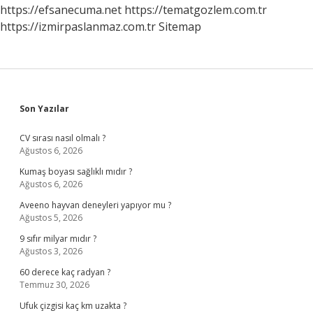
https://efsanecuma.net
https://tematgozlem.com.tr
https://izmirpaslanmaz.com.tr
Sitemap
Sidebar
Son Yazılar
CV sırası nasıl olmalı ?
Ağustos 6, 2026
Kumaş boyası sağlıklı mıdır ?
Ağustos 6, 2026
Aveeno hayvan deneyleri yapıyor mu ?
Ağustos 5, 2026
9 sıfır milyar mıdır ?
Ağustos 3, 2026
60 derece kaç radyan ?
Temmuz 30, 2026
Ufuk çizgisi kaç km uzakta ?