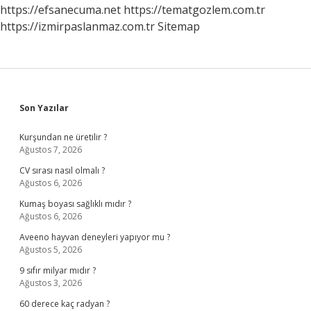
Gelir
https://efsanecuma.net
https://tematgozlem.com.tr
Mi
https://izmirpaslanmaz.com.tr
Sitemap
Sidebar
Son Yazılar
Kurşundan ne üretilir ?
Ağustos 7, 2026
CV sırası nasıl olmalı ?
Ağustos 6, 2026
Kumaş boyası sağlıklı mıdır ?
Ağustos 6, 2026
Aveeno hayvan deneyleri yapıyor mu ?
Ağustos 5, 2026
9 sıfır milyar mıdır ?
Ağustos 3, 2026
60 derece kaç radyan ?