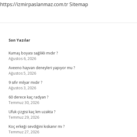
https://izmirpaslanmaz.com.tr
Sitemap
Sidebar
Son Yazılar
Kumaş boyası sağlıklı mıdır ?
Ağustos 6, 2026
Aveeno hayvan deneyleri yapıyor mu ?
Ağustos 5, 2026
9 sıfır milyar mıdır ?
Ağustos 3, 2026
60 derece kaç radyan ?
Temmuz 30, 2026
Ufuk çizgisi kaç km uzakta ?
Temmuz 29, 2026
Koç erkeği sevdiğini kıskanır mı ?
Temmuz 27, 2026