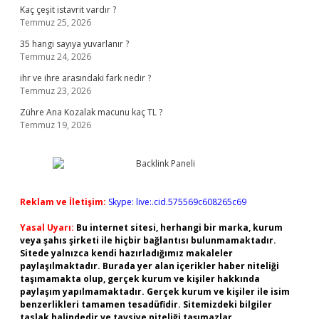
Kaç çeşit istavrit vardır ?
Temmuz 25, 2026
35 hangi sayıya yuvarlanır ?
Temmuz 24, 2026
ihr ve ihre arasındaki fark nedir ?
Temmuz 23, 2026
Zühre Ana Kozalak macunu kaç TL ?
Temmuz 19, 2026
Reklam ve İletişim:
Skype: live:.cid.575569c608265c69
Yasal Uyarı:
Bu internet sitesi, herhangi bir marka, kurum
veya şahıs şirketi ile hiçbir bağlantısı bulunmamaktadır.
Sitede yalnızca kendi hazırladığımız makaleler
paylaşılmaktadır. Burada yer alan içerikler haber niteliği
taşımamakta olup, gerçek kurum ve kişiler hakkında
paylaşım yapılmamaktadır. Gerçek kurum ve kişiler ile isim
benzerlikleri tamamen tesadüfidir. Sitemizdeki bilgiler
taslak halindedir ve tavsiye niteliği taşımazlar.