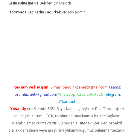
Sesin Kalitesini Ne Belirler
için
Melodi
Japonyada Kaç Kadın Kaç Erkek Var
için
admin
abella
Reklam ve İletişim:
E-mail:
backlinkpaneli@gmail.com
Teams:
forumhizmeti@gmail.com
Whatsapp: 0262 606 0 726
Telegram:
@karabul
Yasal Uyarı:
Sitemiz, 5651 Sayılı Kanun gereğince Bilgi Teknolojileri
ve İletişim Kurumu (BTK) tarafından onaylanmış bir Yer Sağlayıcı
olarak hizmet vermektedir. Bu nedenle, sitedeki içerikleri proaktif
olarak denetleme veya araştırma yükümlülüğümüz bulunmamaktadır.