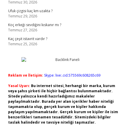
Temmuz 30, 2026
Ufuk çizgisi kaç km uzakta ?
Temmuz 29, 2026
Koç erkeği sevdiğini kıskanır mı ?
Temmuz 27, 2026
Kaç çeşit istavrit vardır ?
Temmuz 25, 2026
Reklam ve İletişim:
Skype: live:.cid.575569c608265c69
Yasal Uyarı:
Bu internet sitesi, herhangi bir marka, kurum
veya şahıs şirketi ile hiçbir bağlantısı bulunmamaktadır.
Sitede yalnızca kendi hazırladığımız makaleler
paylaşılmaktadır. Burada yer alan içerikler haber niteliği
taşımamakta olup, gerçek kurum ve kişiler hakkında
paylaşım yapılmamaktadır. Gerçek kurum ve kişiler ile isim
benzerlikleri tamamen tesadüfidir. Sitemizdeki bilgiler
taslak halindedir ve tavsiye niteliği taşımazlar.