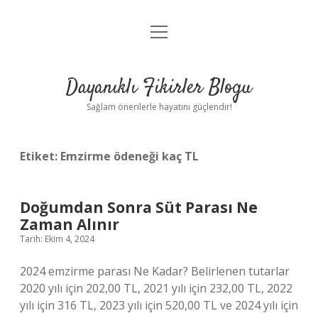
menüyü
Anasayfa
aç
Gizlilik Politikası
Dayanıklı Fikirler Blogu
Yasal Uyarı
Sağlam önerilerle hayatını güçlendir!
Hakkımızda
Etiket:
Emzirme ödeneği kaç TL
Doğumdan Sonra Süt Parası Ne
Zaman Alınır
Tarih: Ekim 4, 2024
2024 emzirme parası Ne Kadar? Belirlenen tutarlar
2020 yılı için 202,00 TL, 2021 yılı için 232,00 TL, 2022
yılı için 316 TL, 2023 yılı için 520,00 TL ve 2024 yılı için