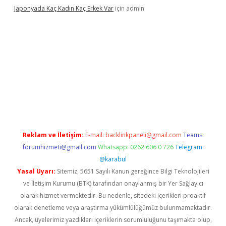
Japonyada Kaç Kadın Kaç Erkek Var
için
admin
iabella
Reklam ve İletişim:
E-mail:
backlinkpaneli@gmail.com
Teams:
forumhizmeti@gmail.com
Whatsapp: 0262 606 0 726
Telegram:
@karabul
Yasal Uyarı:
Sitemiz, 5651 Sayılı Kanun gereğince Bilgi Teknolojileri
ve İletişim Kurumu (BTK) tarafından onaylanmış bir Yer Sağlayıcı
olarak hizmet vermektedir. Bu nedenle, sitedeki içerikleri proaktif
olarak denetleme veya araştırma yükümlülüğümüz bulunmamaktadır.
Ancak, üyelerimiz yazdıkları içeriklerin sorumluluğunu taşımakta olup,