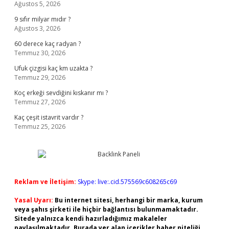
Ağustos 5, 2026
9 sıfır milyar mıdır ?
Ağustos 3, 2026
60 derece kaç radyan ?
Temmuz 30, 2026
Ufuk çizgisi kaç km uzakta ?
Temmuz 29, 2026
Koç erkeği sevdiğini kıskanır mı ?
Temmuz 27, 2026
Kaç çeşit istavrit vardır ?
Temmuz 25, 2026
Reklam ve İletişim:
Skype: live:.cid.575569c608265c69
Yasal Uyarı:
Bu internet sitesi, herhangi bir marka, kurum
veya şahıs şirketi ile hiçbir bağlantısı bulunmamaktadır.
Sitede yalnızca kendi hazırladığımız makaleler
paylaşılmaktadır. Burada yer alan içerikler haber niteliği