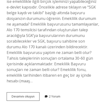
ise emeklilikle ilgili birçok işleminizi yapabileceğiniz
e-devlet kapısıdır. Öncelikle adrese tıklayın ve “SGK
belge kaydı ve takibi” başlığı altında başvuru
dosyanızın durumunu öğrenin. Emeklilik durumum
ne aşamada? Emeklilik başvurusunu tamamlayanlar,
Alo 170 temsilcisi tarafından oluşturulan talep
aracılığıyla SGK’ya başvurularının durumunu
sorabilecekler ve SGK, başvuru sahibine son
durumu Alo 170 kanalı üzerinden bildirecektir.
Emeklilik başvurusu yaptım ne zaman belli olur?
Tahsis taleplerinin sonuçları ortalama 30-60 gün
içerisinde açıklanmaktadır. Emeklilik Başvuru
sonuçları ne zaman belli olur? Emeklilik fonu,
emeklilik tarihinden itibaren en geç bir ay içinde
hesabı (maaş…
Emeklilik
Devamını okuyun
2 Yorum
Başvuru
Sonucunu