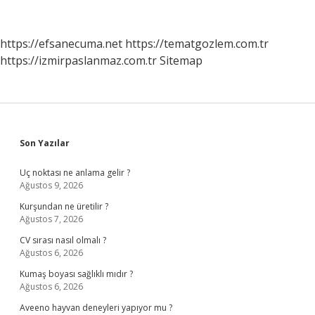
Nasıl
Öğrenebilirim
https://efsanecuma.net
https://tematgozlem.com.tr
https://izmirpaslanmaz.com.tr
Sitemap
Sidebar
Son Yazılar
Uç noktası ne anlama gelir ?
Ağustos 9, 2026
Kurşundan ne üretilir ?
Ağustos 7, 2026
CV sırası nasıl olmalı ?
Ağustos 6, 2026
Kumaş boyası sağlıklı mıdır ?
Ağustos 6, 2026
Aveeno hayvan deneyleri yapıyor mu ?