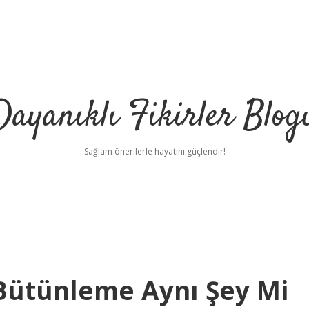
Dayanıklı Fikirler Blog
Sağlam önerilerle hayatını güçlendir!
Bütünleme Aynı Şey Mi