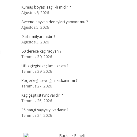
Kumaş boyası sağlıklı mıdır ?
Ağustos 6, 2026
Aveeno hayvan deneyleri yapıyor mu ?
Ağustos 5, 2026
9 sıfır milyar mıdır ?
Ağustos 3, 2026
i
60 derece kaç radyan ?
Temmuz 30, 2026
Ufuk çizgisi kaç km uzakta ?
Temmuz 29, 2026
Koç erkeği sevdiğini kıskanır mı ?
Temmuz 27, 2026
Kaç çeşit istavrit vardır ?
Temmuz 25, 2026
35 hangi sayıya yuvarlanır ?
Temmuz 24, 2026