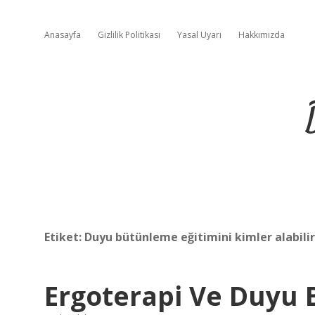
Anasayfa
Gizlilik Politikası
Yasal Uyarı
Hakkımızda
Etiket:
Duyu bütünleme eğitimini kimler alabilir
Ergoterapi Ve Duyu 