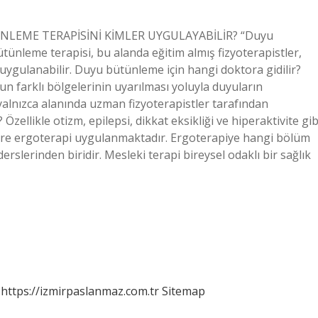
ÜNLEME TERAPİSİNİ KİMLER UYGULAYABİLİR? “Duyu
tünleme terapisi, bu alanda eğitim almış fizyoterapistler,
uygulanabilir. Duyu bütünleme için hangi doktora gidilir?
n farklı bölgelerinin uyarılması yoluyla duyuların
alnızca alanında uzman fizyoterapistler tarafından
Özellikle otizm, epilepsi, dikkat eksikliği ve hiperaktivite gib
ilere ergoterapi uygulanmaktadır. Ergoterapiye hangi bölüm
rslerinden biridir. Mesleki terapi bireysel odaklı bir sağlık
https://izmirpaslanmaz.com.tr
Sitemap