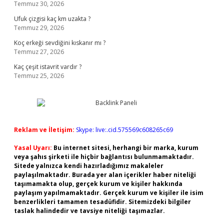
Temmuz 30, 2026
Ufuk çizgisi kaç km uzakta ?
Temmuz 29, 2026
Koç erkeği sevdiğini kıskanır mı ?
Temmuz 27, 2026
Kaç çeşit istavrit vardır ?
Temmuz 25, 2026
Reklam ve İletişim:
Skype: live:.cid.575569c608265c69
Yasal Uyarı:
Bu internet sitesi, herhangi bir marka, kurum
veya şahıs şirketi ile hiçbir bağlantısı bulunmamaktadır.
Sitede yalnızca kendi hazırladığımız makaleler
paylaşılmaktadır. Burada yer alan içerikler haber niteliği
taşımamakta olup, gerçek kurum ve kişiler hakkında
paylaşım yapılmamaktadır. Gerçek kurum ve kişiler ile isim
benzerlikleri tamamen tesadüfidir. Sitemizdeki bilgiler
taslak halindedir ve tavsiye niteliği taşımazlar.