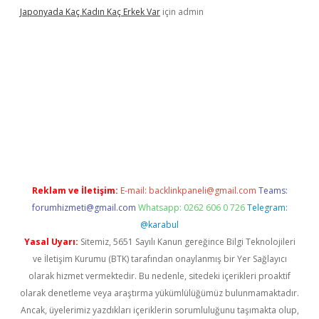
Japonyada Kaç Kadın Kaç Erkek Var
için
admin
iabella
Reklam ve İletişim:
E-mail:
backlinkpaneli@gmail.com
Teams:
forumhizmeti@gmail.com
Whatsapp: 0262 606 0 726
Telegram:
@karabul
Yasal Uyarı:
Sitemiz, 5651 Sayılı Kanun gereğince Bilgi Teknolojileri
ve İletişim Kurumu (BTK) tarafından onaylanmış bir Yer Sağlayıcı
olarak hizmet vermektedir. Bu nedenle, sitedeki içerikleri proaktif
olarak denetleme veya araştırma yükümlülüğümüz bulunmamaktadır.
Ancak, üyelerimiz yazdıkları içeriklerin sorumluluğunu taşımakta olup,