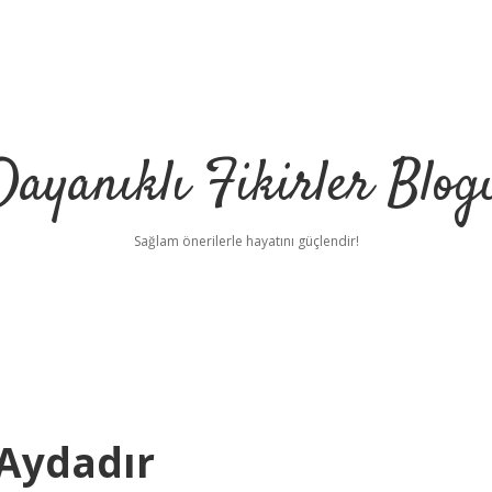
Dayanıklı Fikirler Blog
Sağlam önerilerle hayatını güçlendir!
Aydadır