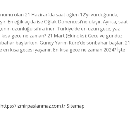
nümü olan 21 Haziran’da saat öğlen 12’yi vurduğunda,
ır. En eğik açıda ise Oğlak Dönencesi’ne ulaşır. Ayrıca, saat
nin uzunluğu sıfıra iner. Türkiye’de en uzun gece, yaz
 kısa gece ne zaman? 21 Mart (Ekinoks): Gece ve gündüz
kbahar başlarken, Güney Yarım Küre’de sonbahar başlar. 21
en kısa gecesi yaşanır. En kısa gece ne zaman 2024? İşte
https://izmirpaslanmaz.com.tr
Sitemap