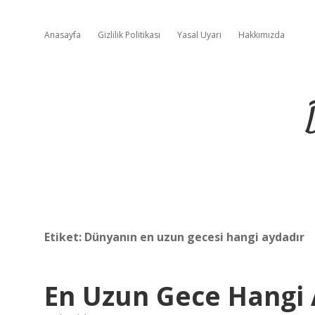
Anasayfa
Gizlilik Politikası
Yasal Uyarı
Hakkımızda
Etiket:
Dünyanın en uzun gecesi hangi aydadır
En Uzun Gece Hangi 