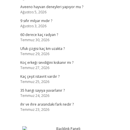
Aveeno hayvan deneyleri yapıyor mu ?
Ağustos 5, 2026
9 sıfır milyar mıdır ?
Ağustos 3, 2026
60 derece kaç radyan ?
Temmuz 30, 2026
Ufuk çizgisi kaç km uzakta ?
Temmuz 29, 2026
Koç erkeği sevdiğini kıskanır mı ?
Temmuz 27, 2026
Kaç çeşit istavrit vardır ?
Temmuz 25, 2026
35 hangi sayıya yuvarlanır ?
Temmuz 24, 2026
ihr ve ihre arasındaki fark nedir ?
Temmuz 23, 2026