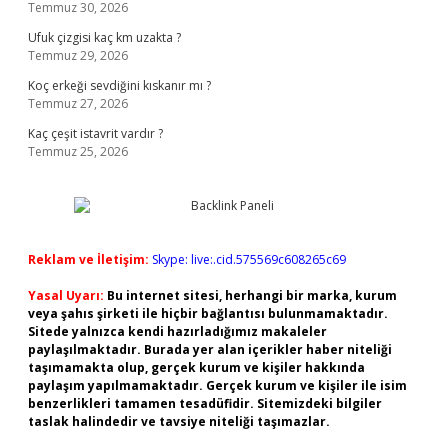
Temmuz 30, 2026
Ufuk çizgisi kaç km uzakta ?
Temmuz 29, 2026
Koç erkeği sevdiğini kıskanır mı ?
Temmuz 27, 2026
Kaç çeşit istavrit vardır ?
Temmuz 25, 2026
Reklam ve İletişim:
Skype: live:.cid.575569c608265c69
Yasal Uyarı:
Bu internet sitesi, herhangi bir marka, kurum
veya şahıs şirketi ile hiçbir bağlantısı bulunmamaktadır.
Sitede yalnızca kendi hazırladığımız makaleler
paylaşılmaktadır. Burada yer alan içerikler haber niteliği
taşımamakta olup, gerçek kurum ve kişiler hakkında
paylaşım yapılmamaktadır. Gerçek kurum ve kişiler ile isim
benzerlikleri tamamen tesadüfidir. Sitemizdeki bilgiler
taslak halindedir ve tavsiye niteliği taşımazlar.