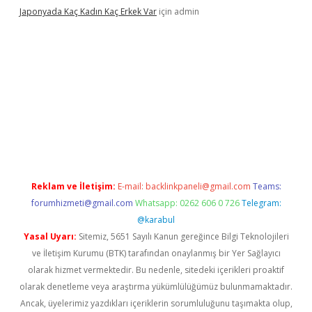
Japonyada Kaç Kadın Kaç Erkek Var
için
admin
bella
Reklam ve İletişim:
E-mail:
backlinkpaneli@gmail.com
Teams:
forumhizmeti@gmail.com
Whatsapp: 0262 606 0 726
Telegram:
@karabul
Yasal Uyarı:
Sitemiz, 5651 Sayılı Kanun gereğince Bilgi Teknolojileri
ve İletişim Kurumu (BTK) tarafından onaylanmış bir Yer Sağlayıcı
olarak hizmet vermektedir. Bu nedenle, sitedeki içerikleri proaktif
olarak denetleme veya araştırma yükümlülüğümüz bulunmamaktadır.
Ancak, üyelerimiz yazdıkları içeriklerin sorumluluğunu taşımakta olup,