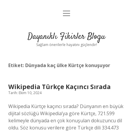
menüyü
Anasayfa
aç
Gizlilik Politikası
Dayanıklı Fikirler Blogu
Yasal Uyarı
Sağlam önerilerle hayatını güçlendir!
Hakkımızda
Etiket:
Dünyada kaç ülke Kürtçe konuşuyor
Wikipedia Türkçe Kaçıncı Sırada
Tarih: Ekim 10, 2024
Wikipedia Kürtçe kaçıncı sırada? Dünyanın en büyük
dijital sözlüğü Wikipedia’ya göre Kürtçe, 721.599
kelimeyle dünyada en çok konuşulan dokuzuncu dil
oldu. Söz konusu verilere göre Türkçe dili 334.473