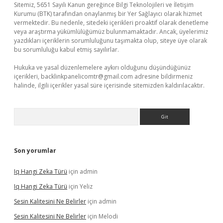
Sitemiz, 5651 Sayılı Kanun gereğince Bilgi Teknolojileri ve İletişim
Kurumu (BTK) tarafından onaylanmış bir Yer Sağlayıcı olarak hizmet
vermektedir. Bu nedenle, sitedeki içerikleri proaktif olarak denetleme
veya araştırma yükümlülüğümüz bulunmamaktadır. Ancak, üyelerimiz
yazdıkları içeriklerin sorumluluğunu taşımakta olup, siteye üye olarak
bu sorumluluğu kabul etmiş sayılırlar.
Hukuka ve yasal düzenlemelere aykırı olduğunu düşündüğünüz
içerikleri,
backlinkpanelicomtr@gmail.com
adresine bildirmeniz
halinde, ilgili içerikler yasal süre içerisinde sitemizden kaldırılacaktır.
Arama
Son yorumlar
Iq Hangi Zeka Türü
için
admin
Iq Hangi Zeka Türü
için
Yeliz
Sesin Kalitesini Ne Belirler
için
admin
Sesin Kalitesini Ne Belirler
için
Melodi