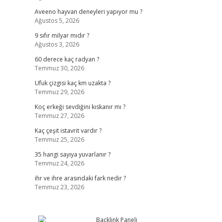
Aveeno hayvan deneyleri yapıyor mu ?
Ağustos 5, 2026
9 sıfır milyar mıdır ?
Ağustos 3, 2026
60 derece kaç radyan ?
Temmuz 30, 2026
Ufuk çizgisi kaç km uzakta ?
Temmuz 29, 2026
Koç erkeği sevdiğini kıskanır mı ?
Temmuz 27, 2026
Kaç çeşit istavrit vardır ?
Temmuz 25, 2026
35 hangi sayıya yuvarlanır ?
Temmuz 24, 2026
ihr ve ihre arasındaki fark nedir ?
Temmuz 23, 2026