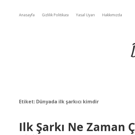
Anasayfa
Gizlilik Politikası
Yasal Uyarı
Hakkımızda
Etiket:
Dünyada ilk şarkıcı kimdir
Ilk Şarkı Ne Zaman Ç