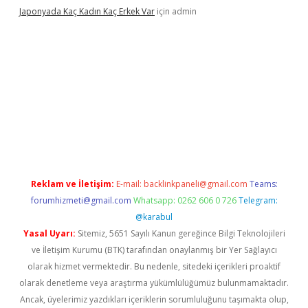
Japonyada Kaç Kadın Kaç Erkek Var
için
admin
iabella
Reklam ve İletişim:
E-mail:
backlinkpaneli@gmail.com
Teams:
forumhizmeti@gmail.com
Whatsapp: 0262 606 0 726
Telegram:
@karabul
Yasal Uyarı:
Sitemiz, 5651 Sayılı Kanun gereğince Bilgi Teknolojileri
ve İletişim Kurumu (BTK) tarafından onaylanmış bir Yer Sağlayıcı
olarak hizmet vermektedir. Bu nedenle, sitedeki içerikleri proaktif
olarak denetleme veya araştırma yükümlülüğümüz bulunmamaktadır.
Ancak, üyelerimiz yazdıkları içeriklerin sorumluluğunu taşımakta olup,