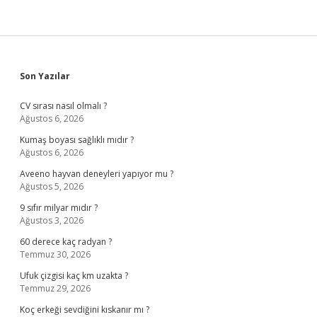
Sidebar
Son Yazılar
CV sırası nasıl olmalı ?
Ağustos 6, 2026
Kumaş boyası sağlıklı mıdır ?
Ağustos 6, 2026
Aveeno hayvan deneyleri yapıyor mu ?
Ağustos 5, 2026
9 sıfır milyar mıdır ?
Ağustos 3, 2026
60 derece kaç radyan ?
Temmuz 30, 2026
Ufuk çizgisi kaç km uzakta ?
Temmuz 29, 2026
Koç erkeği sevdiğini kıskanır mı ?