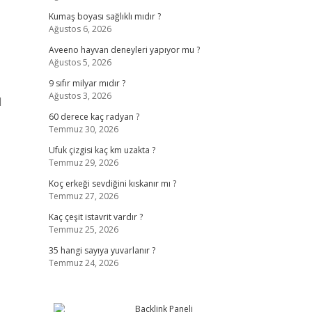
Kumaş boyası sağlıklı mıdır ?
Ağustos 6, 2026
Aveeno hayvan deneyleri yapıyor mu ?
Ağustos 5, 2026
9 sıfır milyar mıdır ?
Ağustos 3, 2026
l
60 derece kaç radyan ?
Temmuz 30, 2026
Ufuk çizgisi kaç km uzakta ?
Temmuz 29, 2026
Koç erkeği sevdiğini kıskanır mı ?
Temmuz 27, 2026
Kaç çeşit istavrit vardır ?
Temmuz 25, 2026
35 hangi sayıya yuvarlanır ?
Temmuz 24, 2026