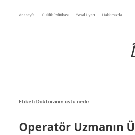
Anasayfa
Gizlilik Politikası
Yasal Uyarı
Hakkımızda
Etiket:
Doktoranın üstü nedir
Operatör Uzmanın 