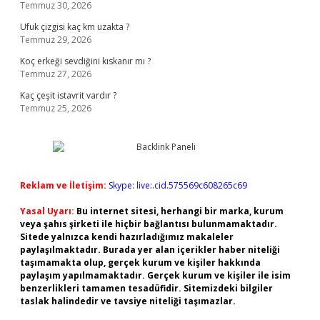
Temmuz 30, 2026
Ufuk çizgisi kaç km uzakta ?
Temmuz 29, 2026
Koç erkeği sevdiğini kıskanır mı ?
Temmuz 27, 2026
Kaç çeşit istavrit vardır ?
Temmuz 25, 2026
Reklam ve İletişim:
Skype: live:.cid.575569c608265c69
Yasal Uyarı:
Bu internet sitesi, herhangi bir marka, kurum
veya şahıs şirketi ile hiçbir bağlantısı bulunmamaktadır.
Sitede yalnızca kendi hazırladığımız makaleler
paylaşılmaktadır. Burada yer alan içerikler haber niteliği
taşımamakta olup, gerçek kurum ve kişiler hakkında
paylaşım yapılmamaktadır. Gerçek kurum ve kişiler ile isim
benzerlikleri tamamen tesadüfidir. Sitemizdeki bilgiler
taslak halindedir ve tavsiye niteliği taşımazlar.