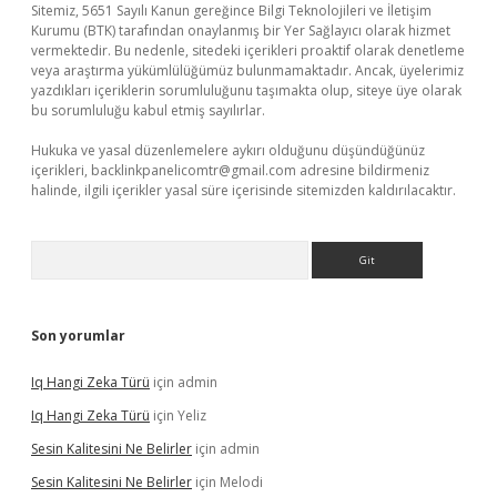
Sitemiz, 5651 Sayılı Kanun gereğince Bilgi Teknolojileri ve İletişim
Kurumu (BTK) tarafından onaylanmış bir Yer Sağlayıcı olarak hizmet
vermektedir. Bu nedenle, sitedeki içerikleri proaktif olarak denetleme
veya araştırma yükümlülüğümüz bulunmamaktadır. Ancak, üyelerimiz
yazdıkları içeriklerin sorumluluğunu taşımakta olup, siteye üye olarak
bu sorumluluğu kabul etmiş sayılırlar.
Hukuka ve yasal düzenlemelere aykırı olduğunu düşündüğünüz
içerikleri,
backlinkpanelicomtr@gmail.com
adresine bildirmeniz
halinde, ilgili içerikler yasal süre içerisinde sitemizden kaldırılacaktır.
Arama
Son yorumlar
Iq Hangi Zeka Türü
için
admin
Iq Hangi Zeka Türü
için
Yeliz
Sesin Kalitesini Ne Belirler
için
admin
Sesin Kalitesini Ne Belirler
için
Melodi