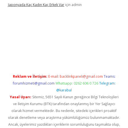
Japonyada Kaç Kadın Kaç Erkek Var
için
admin
iabella
Reklam ve İletişim:
E-mail:
backlinkpaneli@gmail.com
Teams:
forumhizmeti@gmail.com
Whatsapp: 0262 606 0 726
Telegram:
@karabul
Yasal Uyarı:
Sitemiz, 5651 Sayılı Kanun gereğince Bilgi Teknolojileri
ve İletişim Kurumu (BTK) tarafından onaylanmış bir Yer Sağlayıcı
olarak hizmet vermektedir. Bu nedenle, sitedeki içerikleri proaktif
olarak denetleme veya araştırma yükümlülüğümüz bulunmamaktadır.
Ancak, üyelerimiz yazdıkları içeriklerin sorumluluğunu taşımakta olup,