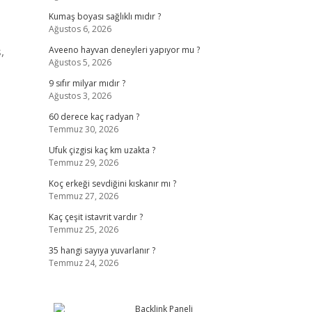
Kumaş boyası sağlıklı mıdır ?
Ağustos 6, 2026
,
Aveeno hayvan deneyleri yapıyor mu ?
Ağustos 5, 2026
9 sıfır milyar mıdır ?
Ağustos 3, 2026
60 derece kaç radyan ?
Temmuz 30, 2026
Ufuk çizgisi kaç km uzakta ?
Temmuz 29, 2026
Koç erkeği sevdiğini kıskanır mı ?
Temmuz 27, 2026
Kaç çeşit istavrit vardır ?
Temmuz 25, 2026
35 hangi sayıya yuvarlanır ?
Temmuz 24, 2026