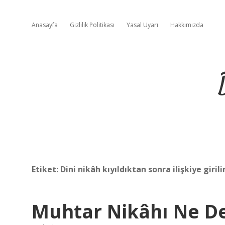
Anasayfa
Gizlilik Politikası
Yasal Uyarı
Hakkımızda
Etiket:
Dini nikâh kıyıldıktan sonra ilişkiye girili
Muhtar Nikâhı Ne 