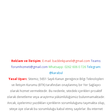
iabella
Reklam ve İletişim:
E-mail:
backlinkpaneli@gmail.com
Teams:
forumhizmeti@gmail.com
Whatsapp: 0262 606 0 726
Telegram:
@karabul
Yasal Uyarı:
Sitemiz, 5651 Sayılı Kanun gereğince Bilgi Teknolojileri
ve İletişim Kurumu (BTK) tarafından onaylanmış bir Yer Sağlayıcı
olarak hizmet vermektedir. Bu nedenle, sitedeki içerikleri proaktif
olarak denetleme veya araştırma yükümlülüğümüz bulunmamaktadır.
Ancak, üyelerimiz yazdıkları içeriklerin sorumluluğunu taşımakta olup,
siteye üye olarak bu sorumluluğu kabul etmiş sayılırlar. Bu internet