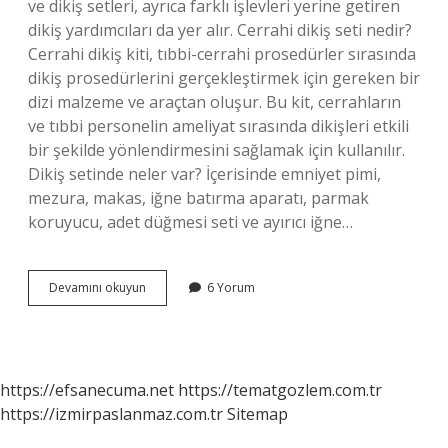
ve dikiş setleri, ayrıca farklı işlevleri yerine getiren
dikiş yardımcıları da yer alır. Cerrahi dikiş seti nedir?
Cerrahi dikiş kiti, tıbbi-cerrahi prosedürler sırasında
dikiş prosedürlerini gerçekleştirmek için gereken bir
dizi malzeme ve araçtan oluşur. Bu kit, cerrahların
ve tıbbi personelin ameliyat sırasında dikişleri etkili
bir şekilde yönlendirmesini sağlamak için kullanılır.
Dikiş setinde neler var? İçerisinde emniyet pimi,
mezura, makas, iğne batırma aparatı, parmak
koruyucu, adet düğmesi seti ve ayırıcı iğne…
Cerrahi
Devamını okuyun
6 Yorum
Dikiş
Malzemeleri
Nelerdir
https://efsanecuma.net
https://tematgozlem.com.tr
https://izmirpaslanmaz.com.tr
Sitemap