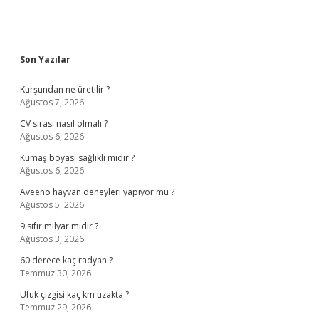
Sidebar
Son Yazılar
Kurşundan ne üretilir ?
Ağustos 7, 2026
CV sırası nasıl olmalı ?
Ağustos 6, 2026
Kumaş boyası sağlıklı mıdır ?
Ağustos 6, 2026
Aveeno hayvan deneyleri yapıyor mu ?
Ağustos 5, 2026
9 sıfır milyar mıdır ?
Ağustos 3, 2026
60 derece kaç radyan ?
Temmuz 30, 2026
Ufuk çizgisi kaç km uzakta ?
Temmuz 29, 2026