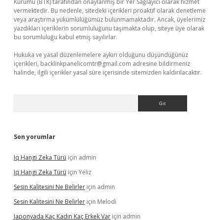
Kurumu (BTK) tarafından onaylanmış bir Yer Sağlayıcı olarak hizmet
vermektedir. Bu nedenle, sitedeki içerikleri proaktif olarak denetleme
veya araştırma yükümlülüğümüz bulunmamaktadır. Ancak, üyelerimiz
yazdıkları içeriklerin sorumluluğunu taşımakta olup, siteye üye olarak
bu sorumluluğu kabul etmiş sayılırlar.
Hukuka ve yasal düzenlemelere aykırı olduğunu düşündüğünüz
içerikleri,
backlinkpanelicomtr@gmail.com
adresine bildirmeniz
halinde, ilgili içerikler yasal süre içerisinde sitemizden kaldırılacaktır.
Arama
Son yorumlar
Iq Hangi Zeka Türü
için
admin
Iq Hangi Zeka Türü
için
Yeliz
Sesin Kalitesini Ne Belirler
için
admin
Sesin Kalitesini Ne Belirler
için
Melodi
Japonyada Kaç Kadın Kaç Erkek Var
için
admin