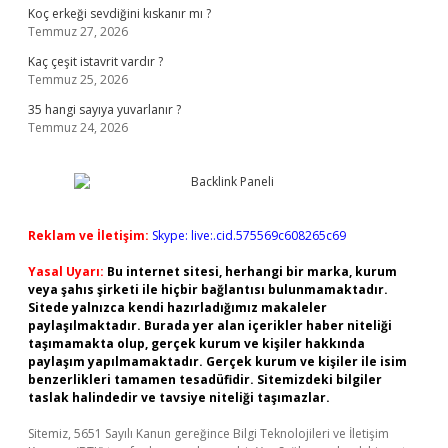
Koç erkeği sevdiğini kıskanır mı ?
Temmuz 27, 2026
Kaç çeşit istavrit vardır ?
Temmuz 25, 2026
35 hangi sayıya yuvarlanır ?
Temmuz 24, 2026
Reklam ve İletişim:
Skype: live:.cid.575569c608265c69
Yasal Uyarı:
Bu internet sitesi, herhangi bir marka, kurum
veya şahıs şirketi ile hiçbir bağlantısı bulunmamaktadır.
Sitede yalnızca kendi hazırladığımız makaleler
paylaşılmaktadır. Burada yer alan içerikler haber niteliği
taşımamakta olup, gerçek kurum ve kişiler hakkında
paylaşım yapılmamaktadır. Gerçek kurum ve kişiler ile isim
benzerlikleri tamamen tesadüfidir. Sitemizdeki bilgiler
taslak halindedir ve tavsiye niteliği taşımazlar.
Sitemiz, 5651 Sayılı Kanun gereğince Bilgi Teknolojileri ve İletişim