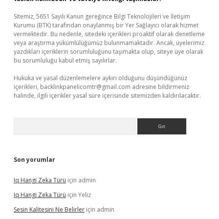
Sitemiz, 5651 Sayılı Kanun gereğince Bilgi Teknolojileri ve İletişim
Kurumu (BTK) tarafından onaylanmış bir Yer Sağlayıcı olarak hizmet
vermektedir. Bu nedenle, sitedeki içerikleri proaktif olarak denetleme
veya araştırma yükümlülüğümüz bulunmamaktadır. Ancak, üyelerimiz
yazdıkları içeriklerin sorumluluğunu taşımakta olup, siteye üye olarak
bu sorumluluğu kabul etmiş sayılırlar.
Hukuka ve yasal düzenlemelere aykırı olduğunu düşündüğünüz
içerikleri,
backlinkpanelicomtr@gmail.com
adresine bildirmeniz
halinde, ilgili içerikler yasal süre içerisinde sitemizden kaldırılacaktır.
Arama
Son yorumlar
Iq Hangi Zeka Türü
için
admin
Iq Hangi Zeka Türü
için
Yeliz
Sesin Kalitesini Ne Belirler
için
admin