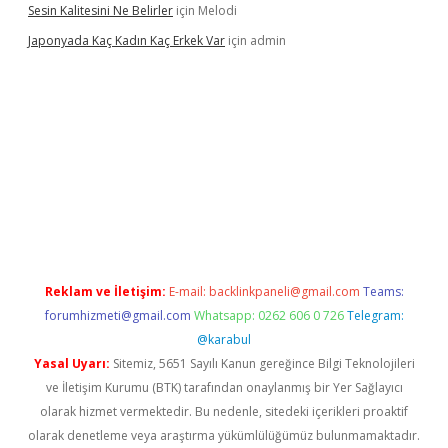
Sesin Kalitesini Ne Belirler
için
Melodi
Japonyada Kaç Kadın Kaç Erkek Var
için
admin
piabella
Reklam ve İletişim:
E-mail:
backlinkpaneli@gmail.com
Teams:
forumhizmeti@gmail.com
Whatsapp: 0262 606 0 726
Telegram:
@karabul
Yasal Uyarı:
Sitemiz, 5651 Sayılı Kanun gereğince Bilgi Teknolojileri
ve İletişim Kurumu (BTK) tarafından onaylanmış bir Yer Sağlayıcı
olarak hizmet vermektedir. Bu nedenle, sitedeki içerikleri proaktif
olarak denetleme veya araştırma yükümlülüğümüz bulunmamaktadır.