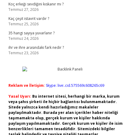
Koç erkeği sevdiğini kıskanır mı ?
Temmuz 27, 2026
Kaç çeşit istavrit vardır ?
Temmuz 25, 2026
35 hangi sayıya yuvarlanır ?
Temmuz 24, 2026
ihr ve ihre arasındaki fark nedir ?
Temmuz 23, 2026
Reklam ve İletişim:
Skype: live:.cid.575569c608265c69
Yasal Uyarı:
Bu internet sitesi, herhangi bir marka, kurum
veya şahıs şirketi ile hiçbir bağlantısı bulunmamaktadır.
Sitede yalnızca kendi hazırladığımız makaleler
paylaşılmaktadır. Burada yer alan içerikler haber niteliği
taşımamakta olup, gerçek kurum ve kişiler hakkında
paylaşım yapılmamaktadır. Gerçek kurum ve kişiler ile isim
benzerlikleri tamamen tesadüfidir. Sitemizdeki bilgiler
taslak halindedir ve tavsiye niteliği taşımazlar.