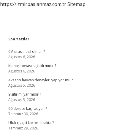
https://izmirpaslanmaz.com.tr
Sitemap
Sidebar
Son Yazılar
CV sırası nasıl olmalı ?
Ağustos 6, 2026
Kumaş boyası sağlıklı mıdır ?
Ağustos 6, 2026
Aveeno hayvan deneyleri yapıyor mu ?
Ağustos 5, 2026
9 sıfır milyar mıdır ?
Ağustos 3, 2026
60 derece kaç radyan ?
Temmuz 30, 2026
Ufuk çizgisi kaç km uzakta ?
Temmuz 29, 2026