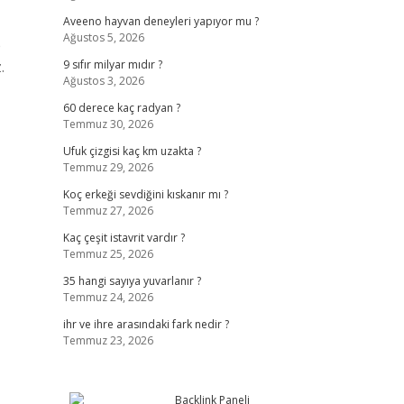
Aveeno hayvan deneyleri yapıyor mu ?
Ağustos 5, 2026
e
.
9 sıfır milyar mıdır ?
Ağustos 3, 2026
60 derece kaç radyan ?
Temmuz 30, 2026
Ufuk çizgisi kaç km uzakta ?
Temmuz 29, 2026
Koç erkeği sevdiğini kıskanır mı ?
Temmuz 27, 2026
Kaç çeşit istavrit vardır ?
Temmuz 25, 2026
35 hangi sayıya yuvarlanır ?
Temmuz 24, 2026
ihr ve ihre arasındaki fark nedir ?
Temmuz 23, 2026