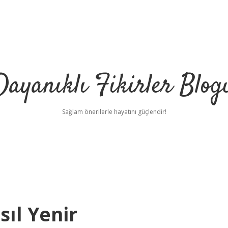
Dayanıklı Fikirler Blog
Sağlam önerilerle hayatını güçlendir!
ıl Yenir