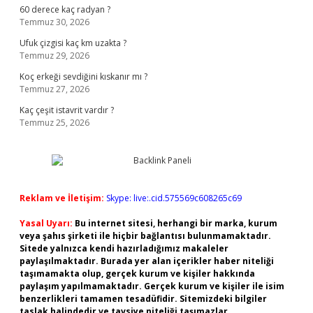
60 derece kaç radyan ?
Temmuz 30, 2026
Ufuk çizgisi kaç km uzakta ?
Temmuz 29, 2026
Koç erkeği sevdiğini kıskanır mı ?
Temmuz 27, 2026
Kaç çeşit istavrit vardır ?
Temmuz 25, 2026
Reklam ve İletişim:
Skype: live:.cid.575569c608265c69
Yasal Uyarı:
Bu internet sitesi, herhangi bir marka, kurum
veya şahıs şirketi ile hiçbir bağlantısı bulunmamaktadır.
Sitede yalnızca kendi hazırladığımız makaleler
paylaşılmaktadır. Burada yer alan içerikler haber niteliği
taşımamakta olup, gerçek kurum ve kişiler hakkında
paylaşım yapılmamaktadır. Gerçek kurum ve kişiler ile isim
benzerlikleri tamamen tesadüfidir. Sitemizdeki bilgiler
taslak halindedir ve tavsiye niteliği taşımazlar.