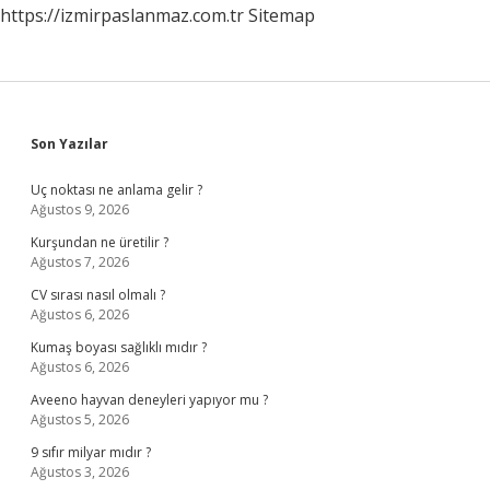
https://izmirpaslanmaz.com.tr
Sitemap
Sidebar
Son Yazılar
Uç noktası ne anlama gelir ?
Ağustos 9, 2026
Kurşundan ne üretilir ?
Ağustos 7, 2026
CV sırası nasıl olmalı ?
Ağustos 6, 2026
Kumaş boyası sağlıklı mıdır ?
Ağustos 6, 2026
Aveeno hayvan deneyleri yapıyor mu ?
Ağustos 5, 2026
9 sıfır milyar mıdır ?
Ağustos 3, 2026