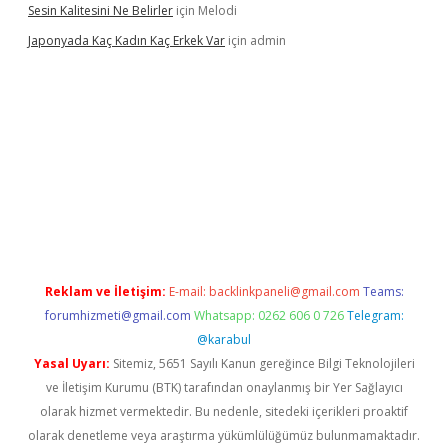
Sesin Kalitesini Ne Belirler
için
Melodi
Japonyada Kaç Kadın Kaç Erkek Var
için
admin
abella
Reklam ve İletişim:
E-mail:
backlinkpaneli@gmail.com
Teams:
forumhizmeti@gmail.com
Whatsapp: 0262 606 0 726
Telegram:
@karabul
Yasal Uyarı:
Sitemiz, 5651 Sayılı Kanun gereğince Bilgi Teknolojileri
ve İletişim Kurumu (BTK) tarafından onaylanmış bir Yer Sağlayıcı
olarak hizmet vermektedir. Bu nedenle, sitedeki içerikleri proaktif
olarak denetleme veya araştırma yükümlülüğümüz bulunmamaktadır.