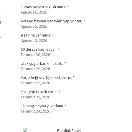
Kumaş boyası sağlıklı mıdır ?
Ağustos 6, 2026
n
a
Aveeno hayvan deneyleri yapıyor mu ?
Ağustos 5, 2026
ğ
u
9 sıfır milyar mıdır ?
Ağustos 3, 2026
60 derece kaç radyan ?
Temmuz 30, 2026
Ufuk çizgisi kaç km uzakta ?
Temmuz 29, 2026
Koç erkeği sevdiğini kıskanır mı ?
Temmuz 27, 2026
Kaç çeşit istavrit vardır ?
Temmuz 25, 2026
35 hangi sayıya yuvarlanır ?
Temmuz 24, 2026