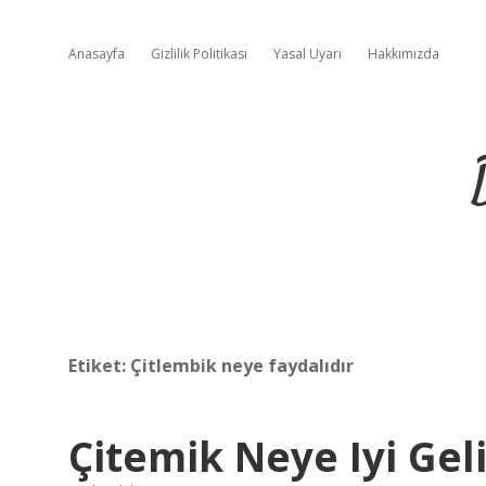
Anasayfa
Gizlilik Politikası
Yasal Uyarı
Hakkımızda
Etiket:
Çitlembik neye faydalıdır
Çitemik Neye Iyi Geli