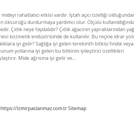
 mideyi rahatlatıcı etkisi vardır. İştah açıcı özelliği olduğunda
en öksürüğü durdurmaya yardımcı olur. Ölçülü kullanıldığınd
ir. Çıtlık neye faydalıdır? Çıtlık ağacının yapraklarından ya
eçinesi kozmetik endüstrisinde de kullanılır. Bu reçine idrar yol
klara iyi gelir? Sağlığa iyi gelen terebinth bitkisi fındık veya
num yollarına iyi gelen bu bitkinin iyileştirici özellikleri
aştırır. Mide ağrısına iyi gelir ve…
https://izmirpaslanmaz.com.tr
Sitemap