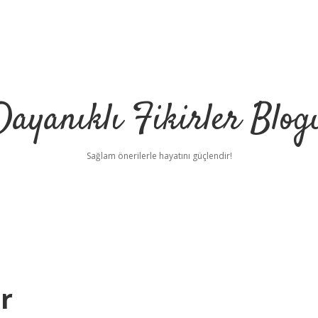
Dayanıklı Fikirler Blog
Sağlam önerilerle hayatını güçlendir!
r