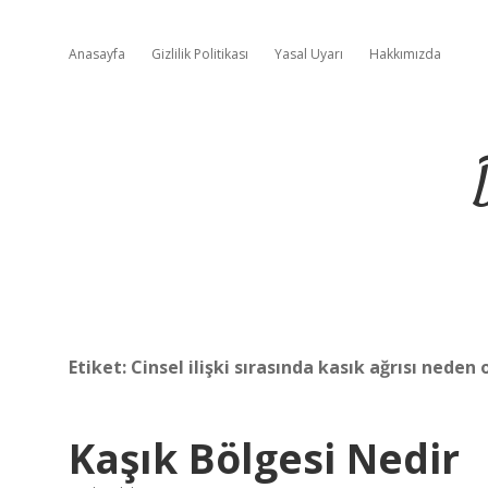
Anasayfa
Gizlilik Politikası
Yasal Uyarı
Hakkımızda
Etiket:
Cinsel ilişki sırasında kasık ağrısı neden 
Kaşık Bölgesi Nedir