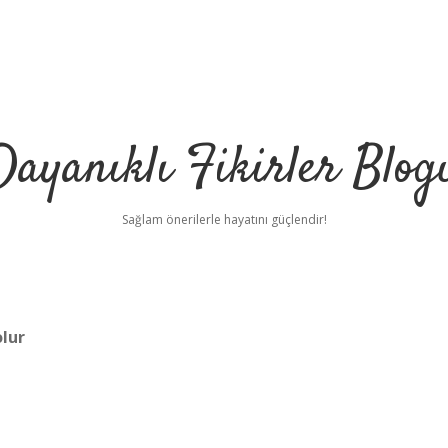
Dayanıklı Fikirler Blog
Sağlam önerilerle hayatını güçlendir!
olur