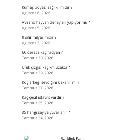
Kumaş boyası sağlıklı mıdır ?
Ağustos 6, 2026
Aveeno hayvan deneyleri yapıyor mu ?
Ağustos 5, 2026
9 sıfır milyar mıdır ?
Ağustos 3, 2026
60 derece kaç radyan ?
Temmuz 30, 2026
Ufuk çizgisi kaç km uzakta ?
Temmuz 29, 2026
Koç erkeği sevdiğini kıskanır mı ?
Temmuz 27, 2026
Kaç çeşit istavrit vardır ?
Temmuz 25, 2026
35 hangi sayıya yuvarlanır ?
Temmuz 24, 2026