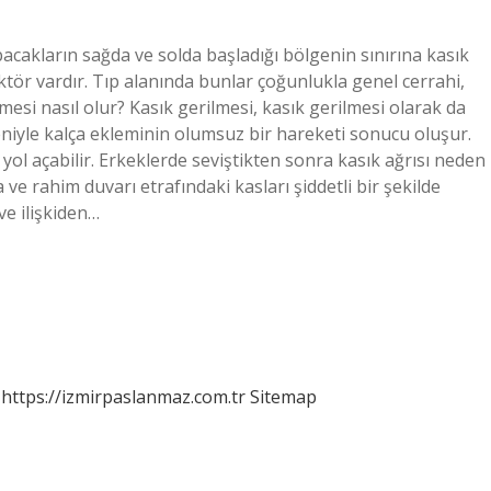
bacakların sağda ve solda başladığı bölgenin sınırına kasık
ktör vardır. Tıp alanında bunlar çoğunlukla genel cerrahi,
kmesi nasıl olur? Kasık gerilmesi, kasık gerilmesi olarak da
deniyle kalça ekleminin olumsuz bir hareketi sonucu oluşur.
 yol açabilir. Erkeklerde seviştikten sonra kasık ağrısı neden
e rahim duvarı etrafındaki kasları şiddetli bir şekilde
ve ilişkiden…
https://izmirpaslanmaz.com.tr
Sitemap