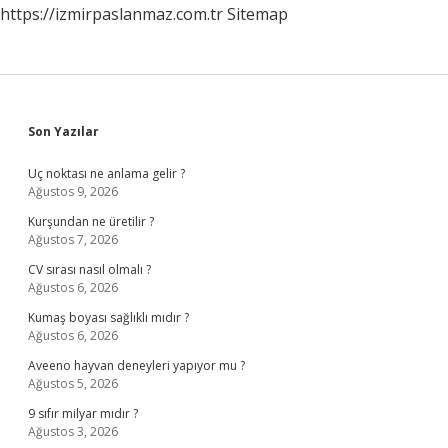
https://izmirpaslanmaz.com.tr
Sitemap
Sidebar
Son Yazılar
Uç noktası ne anlama gelir ?
Ağustos 9, 2026
Kurşundan ne üretilir ?
Ağustos 7, 2026
CV sırası nasıl olmalı ?
Ağustos 6, 2026
Kumaş boyası sağlıklı mıdır ?
Ağustos 6, 2026
Aveeno hayvan deneyleri yapıyor mu ?
Ağustos 5, 2026
9 sıfır milyar mıdır ?
Ağustos 3, 2026