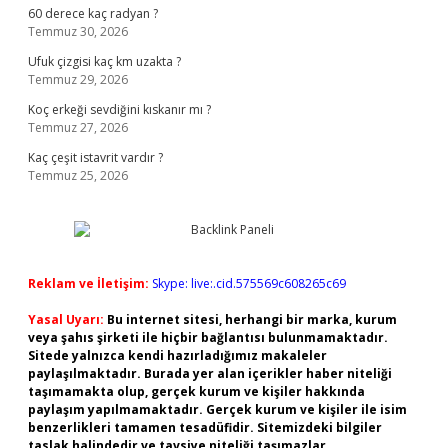
60 derece kaç radyan ?
Temmuz 30, 2026
Ufuk çizgisi kaç km uzakta ?
Temmuz 29, 2026
Koç erkeği sevdiğini kıskanır mı ?
Temmuz 27, 2026
Kaç çeşit istavrit vardır ?
Temmuz 25, 2026
Reklam ve İletişim:
Skype: live:.cid.575569c608265c69
Yasal Uyarı:
Bu internet sitesi, herhangi bir marka, kurum
veya şahıs şirketi ile hiçbir bağlantısı bulunmamaktadır.
Sitede yalnızca kendi hazırladığımız makaleler
paylaşılmaktadır. Burada yer alan içerikler haber niteliği
taşımamakta olup, gerçek kurum ve kişiler hakkında
paylaşım yapılmamaktadır. Gerçek kurum ve kişiler ile isim
benzerlikleri tamamen tesadüfidir. Sitemizdeki bilgiler
taslak halindedir ve tavsiye niteliği taşımazlar.