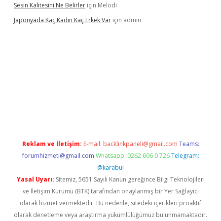
Sesin Kalitesini Ne Belirler
için
Melodi
Japonyada Kaç Kadın Kaç Erkek Var
için
admin
iabella
Reklam ve İletişim:
E-mail:
backlinkpaneli@gmail.com
Teams:
forumhizmeti@gmail.com
Whatsapp: 0262 606 0 726
Telegram:
@karabul
Yasal Uyarı:
Sitemiz, 5651 Sayılı Kanun gereğince Bilgi Teknolojileri
ve İletişim Kurumu (BTK) tarafından onaylanmış bir Yer Sağlayıcı
olarak hizmet vermektedir. Bu nedenle, sitedeki içerikleri proaktif
olarak denetleme veya araştırma yükümlülüğümüz bulunmamaktadır.