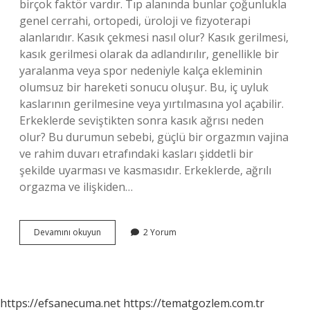
birçok faktör vardır. Tıp alanında bunlar çoğunlukla
genel cerrahi, ortopedi, üroloji ve fizyoterapi
alanlarıdır. Kasık çekmesi nasıl olur? Kasık gerilmesi,
kasık gerilmesi olarak da adlandırılır, genellikle bir
yaralanma veya spor nedeniyle kalça ekleminin
olumsuz bir hareketi sonucu oluşur. Bu, iç uyluk
kaslarının gerilmesine veya yırtılmasına yol açabilir.
Erkeklerde seviştikten sonra kasık ağrısı neden
olur? Bu durumun sebebi, güçlü bir orgazmın vajina
ve rahim duvarı etrafındaki kasları şiddetli bir
şekilde uyarması ve kasmasıdır. Erkeklerde, ağrılı
orgazma ve ilişkiden…
Kaşık
Devamını okuyun
2 Yorum
Bölgesi
Nedir
https://efsanecuma.net
https://tematgozlem.com.tr