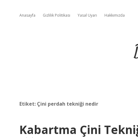
Anasayfa
Gizlilik Politikası
Yasal Uyarı
Hakkımızda
Etiket:
Çini perdah tekniği nedir
Kabartma Çini Tekni