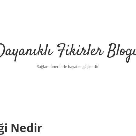
Dayanıklı Fikirler Blog
Sağlam önerilerle hayatını güçlendir!
ği Nedir