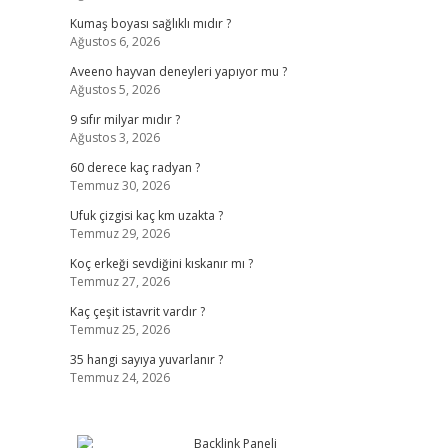
Kumaş boyası sağlıklı mıdır ?
Ağustos 6, 2026
Aveeno hayvan deneyleri yapıyor mu ?
Ağustos 5, 2026
9 sıfır milyar mıdır ?
Ağustos 3, 2026
60 derece kaç radyan ?
Temmuz 30, 2026
Ufuk çizgisi kaç km uzakta ?
Temmuz 29, 2026
Koç erkeği sevdiğini kıskanır mı ?
Temmuz 27, 2026
Kaç çeşit istavrit vardır ?
Temmuz 25, 2026
35 hangi sayıya yuvarlanır ?
Temmuz 24, 2026