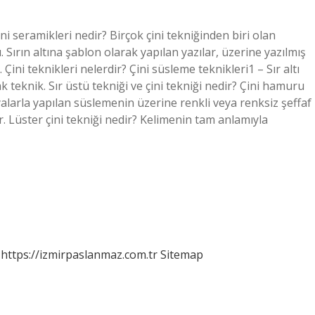
ni seramikleri nedir? Birçok çini tekniğinden biri olan
ı. Sırın altına şablon olarak yapılan yazılar, üzerine yazılmış
. Çini teknikleri nelerdir? Çini süsleme teknikleri1 – Sır altı
ak teknik. Sır üstü tekniği ve çini tekniği nedir? Çini hamuru
alarla yapılan süslemenin üzerine renkli veya renksiz şeffaf
ir. Lüster çini tekniği nedir? Kelimenin tam anlamıyla
https://izmirpaslanmaz.com.tr
Sitemap