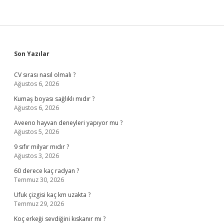
Sidebar
Son Yazılar
CV sırası nasıl olmalı ?
Ağustos 6, 2026
Kumaş boyası sağlıklı mıdır ?
Ağustos 6, 2026
Aveeno hayvan deneyleri yapıyor mu ?
Ağustos 5, 2026
9 sıfır milyar mıdır ?
Ağustos 3, 2026
60 derece kaç radyan ?
Temmuz 30, 2026
Ufuk çizgisi kaç km uzakta ?
Temmuz 29, 2026
Koç erkeği sevdiğini kıskanır mı ?