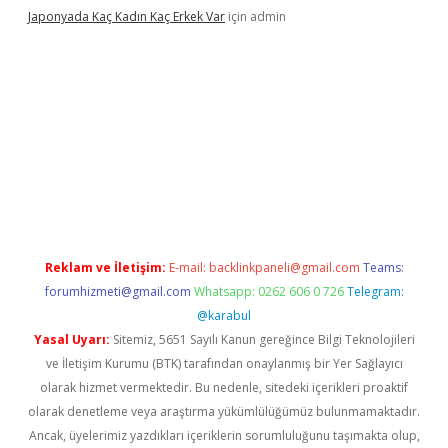
Japonyada Kaç Kadın Kaç Erkek Var
için
admin
iabella
Reklam ve İletişim:
E-mail:
backlinkpaneli@gmail.com
Teams:
forumhizmeti@gmail.com
Whatsapp: 0262 606 0 726
Telegram:
@karabul
Yasal Uyarı:
Sitemiz, 5651 Sayılı Kanun gereğince Bilgi Teknolojileri
ve İletişim Kurumu (BTK) tarafından onaylanmış bir Yer Sağlayıcı
olarak hizmet vermektedir. Bu nedenle, sitedeki içerikleri proaktif
olarak denetleme veya araştırma yükümlülüğümüz bulunmamaktadır.
Ancak, üyelerimiz yazdıkları içeriklerin sorumluluğunu taşımakta olup,