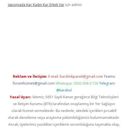
Japonyada Kaç Kadın Kaç Erkek Var
için
admin
iabella
Reklam ve İletişim:
E-mail:
backlinkpaneli@gmail.com
Teams:
forumhizmeti@gmail.com
Whatsapp: 0262 606 0 726
Telegram:
@karabul
Yasal Uyarı:
Sitemiz, 5651 Sayılı Kanun gereğince Bilgi Teknolojileri
ve İletişim Kurumu (BTK) tarafından onaylanmış bir Yer Sağlayıcı
olarak hizmet vermektedir. Bu nedenle, sitedeki içerikleri proaktif
olarak denetleme veya araştırma yükümlülüğümüz bulunmamaktadır.
Ancak, üyelerimiz yazdıkları içeriklerin sorumluluğunu taşımakta olup,