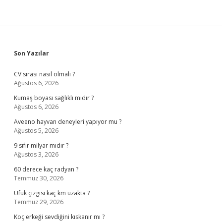
Sidebar
Son Yazılar
CV sırası nasıl olmalı ?
Ağustos 6, 2026
Kumaş boyası sağlıklı mıdır ?
Ağustos 6, 2026
Aveeno hayvan deneyleri yapıyor mu ?
Ağustos 5, 2026
9 sıfır milyar mıdır ?
Ağustos 3, 2026
60 derece kaç radyan ?
Temmuz 30, 2026
Ufuk çizgisi kaç km uzakta ?
Temmuz 29, 2026
Koç erkeği sevdiğini kıskanır mı ?