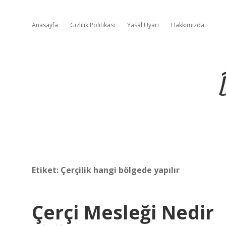
Anasayfa
Gizlilik Politikası
Yasal Uyarı
Hakkımızda
Etiket:
Çerçilik hangi bölgede yapılır
Çerçi Mesleği Nedir