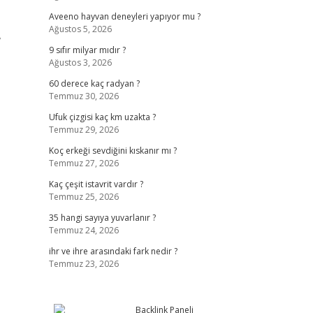
Aveeno hayvan deneyleri yapıyor mu ?
Ağustos 5, 2026
,
9 sıfır milyar mıdır ?
Ağustos 3, 2026
60 derece kaç radyan ?
Temmuz 30, 2026
Ufuk çizgisi kaç km uzakta ?
Temmuz 29, 2026
Koç erkeği sevdiğini kıskanır mı ?
Temmuz 27, 2026
Kaç çeşit istavrit vardır ?
Temmuz 25, 2026
35 hangi sayıya yuvarlanır ?
Temmuz 24, 2026
ihr ve ihre arasındaki fark nedir ?
Temmuz 23, 2026