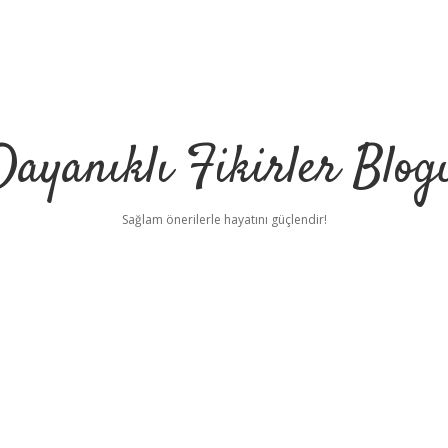
Dayanıklı Fikirler Blog
Sağlam önerilerle hayatını güçlendir!