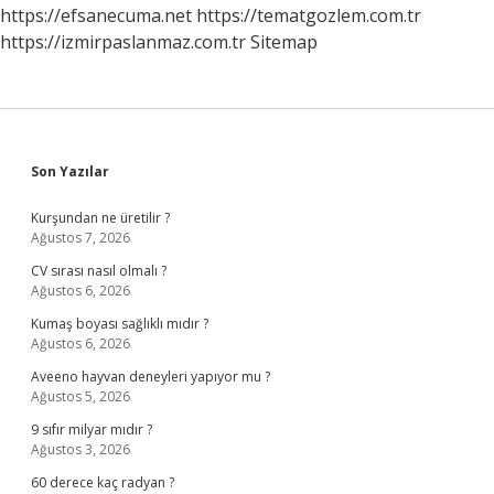
https://efsanecuma.net
https://tematgozlem.com.tr
https://izmirpaslanmaz.com.tr
Sitemap
Sidebar
Son Yazılar
Kurşundan ne üretilir ?
Ağustos 7, 2026
CV sırası nasıl olmalı ?
Ağustos 6, 2026
Kumaş boyası sağlıklı mıdır ?
Ağustos 6, 2026
Aveeno hayvan deneyleri yapıyor mu ?
Ağustos 5, 2026
9 sıfır milyar mıdır ?
Ağustos 3, 2026
60 derece kaç radyan ?