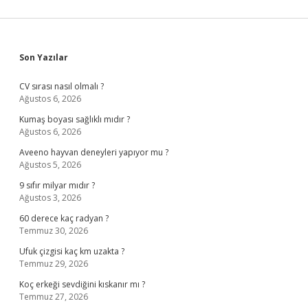
Sidebar
Son Yazılar
CV sırası nasıl olmalı ?
Ağustos 6, 2026
Kumaş boyası sağlıklı mıdır ?
Ağustos 6, 2026
Aveeno hayvan deneyleri yapıyor mu ?
Ağustos 5, 2026
9 sıfır milyar mıdır ?
Ağustos 3, 2026
60 derece kaç radyan ?
Temmuz 30, 2026
Ufuk çizgisi kaç km uzakta ?
Temmuz 29, 2026
Koç erkeği sevdiğini kıskanır mı ?
Temmuz 27, 2026