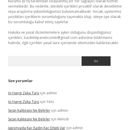
Kurumu (BTK) tarafından onaylanmış bir Yer Sağlayıcı olarak hizmet
vermektedir. Bu nedenle, sitedeki içerikleri proaktif olarak denetleme
veya araştırma yükümlülüğümüz bulunmamaktadır. Ancak, üyelerimiz
yazdıkları içeriklerin sorumluluğunu taşımakta olup, siteye üye olarak
bu sorumluluğu kabul etmiş sayılırlar.
Hukuka ve yasal düzenlemelere aykırı olduğunu düşündüğünüz
içerikleri,
backlinkpanelicomtr@gmail.com
adresine bildirmeniz
halinde, ilgili içerikler yasal süre içerisinde sitemizden kaldırılacaktır.
Arama
Son yorumlar
Iq Hangi Zeka Türü
için
admin
Iq Hangi Zeka Türü
için
Yeliz
Sesin Kalitesini Ne Belirler
için
admin
Sesin Kalitesini Ne Belirler
için
Melodi
Japonyada Kaç Kadın Kaç Erkek Var
için
admin