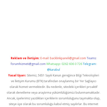
iabella
Reklam ve İletişim:
E-mail:
backlinkpaneli@gmail.com
Teams:
forumhizmeti@gmail.com
Whatsapp: 0262 606 0 726
Telegram:
@karabul
Yasal Uyarı:
Sitemiz, 5651 Sayılı Kanun gereğince Bilgi Teknolojileri
ve İletişim Kurumu (BTK) tarafından onaylanmış bir Yer Sağlayıcı
olarak hizmet vermektedir. Bu nedenle, sitedeki içerikleri proaktif
olarak denetleme veya araştırma yükümlülüğümüz bulunmamaktadır.
Ancak, üyelerimiz yazdıkları içeriklerin sorumluluğunu taşımakta olup,
siteye üye olarak bu sorumluluğu kabul etmiş sayılırlar. Bu internet