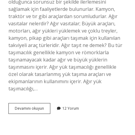
olduğunca sorunsuz bir şekilde ilerlemesini
sağlamak için faaliyetlerde bulunurlar. Kamyon,
traktör ve tır gibi araçlardan sorumludurlar. Ağır
vasıtalar nelerdir? Ağır vasıtalar; Büyük araçları,
motorları, ağır yükleri yüklemek ve çoklu treyler,
kamyon, pikap gibi araçları taşımak için kullanılan
takviyeli araç türleridir. Ağır taşıt ne demek? Bu tür
taşımacılık genellikle kamyon ve römorklarla
taşınamayacak kadar ağır ve büyük yüklerin
taşınmasını içerir. Ağır yük taşımacılığı genellikle
özel olarak tasarlanmış yük taşıma araçları ve
ekipmanlarının kullanımını içerir. Ağır yük
taşımacılığı,…
Ağır
Devamını okuyun
12 Yorum
Vasıta
Ne
Demek
Argo