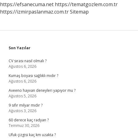
https://efsanecuma.net
https://tematgozlem.com.tr
https://izmirpaslanmaz.com.tr
Sitemap
Sidebar
Son Yazılar
CV sırası nasıl olmalı ?
Ağustos 6, 2026
Kumaş boyası sağlıklı mıdır ?
Ağustos 6, 2026
Aveeno hayvan deneyleri yapıyor mu ?
Ağustos 5, 2026
9 sıfır milyar mıdır ?
Ağustos 3, 2026
60 derece kaç radyan ?
Temmuz 30, 2026
Ufuk çizgisi kaç km uzakta ?