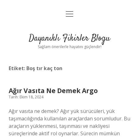
menüyü
Anasayfa
aç
Gizlilik Politikası
Dayanıklı Fikirler Blogu
Yasal Uyarı
Sağlam önerilerle hayatını güçlendir!
Hakkımızda
Etiket:
Boş tır kaç ton
Ağır Vasıta Ne Demek Argo
Tarih: Ekim 18, 2024
Ağır vasıta ne demek? Ağır yük sürücüleri, yük
taşımacılığında kullanılan araçlardan sorumludur. Bu
araçların yüklenmesi, taşınması ve nakliyesi
süreçlerinde aktif rol oynarlar. Sürecin mümkün