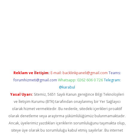
iabella
Reklam ve İletişim:
E-mail:
backlinkpaneli@gmail.com
Teams:
forumhizmeti@gmail.com
Whatsapp: 0262 606 0 726
Telegram:
@karabul
Yasal Uyarı:
Sitemiz, 5651 Sayılı Kanun gereğince Bilgi Teknolojileri
ve İletişim Kurumu (BTK) tarafından onaylanmış bir Yer Sağlayıcı
olarak hizmet vermektedir. Bu nedenle, sitedeki içerikleri proaktif
olarak denetleme veya araştırma yükümlülüğümüz bulunmamaktadır.
Ancak, üyelerimiz yazdıkları içeriklerin sorumluluğunu taşımakta olup,
siteye üye olarak bu sorumluluğu kabul etmiş sayılırlar. Bu internet