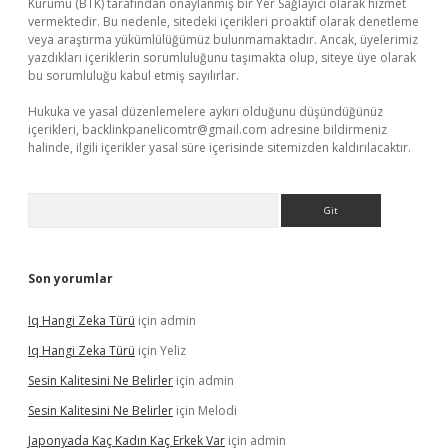
Kurumu (BTK) tarafından onaylanmış bir Yer Sağlayıcı olarak hizmet
vermektedir. Bu nedenle, sitedeki içerikleri proaktif olarak denetleme
veya araştırma yükümlülüğümüz bulunmamaktadır. Ancak, üyelerimiz
yazdıkları içeriklerin sorumluluğunu taşımakta olup, siteye üye olarak
bu sorumluluğu kabul etmiş sayılırlar.
Hukuka ve yasal düzenlemelere aykırı olduğunu düşündüğünüz
içerikleri,
backlinkpanelicomtr@gmail.com
adresine bildirmeniz
halinde, ilgili içerikler yasal süre içerisinde sitemizden kaldırılacaktır.
Arama
Son yorumlar
Iq Hangi Zeka Türü
için
admin
Iq Hangi Zeka Türü
için
Yeliz
Sesin Kalitesini Ne Belirler
için
admin
Sesin Kalitesini Ne Belirler
için
Melodi
Japonyada Kaç Kadın Kaç Erkek Var
için
admin