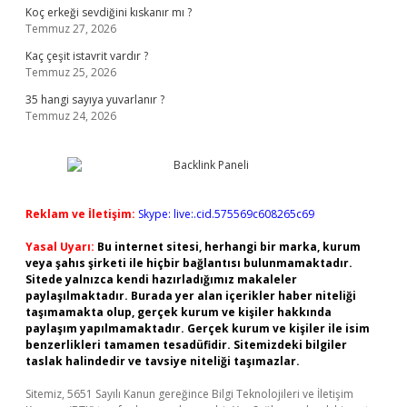
Koç erkeği sevdiğini kıskanır mı ?
Temmuz 27, 2026
Kaç çeşit istavrit vardır ?
Temmuz 25, 2026
35 hangi sayıya yuvarlanır ?
Temmuz 24, 2026
Reklam ve İletişim:
Skype: live:.cid.575569c608265c69
Yasal Uyarı:
Bu internet sitesi, herhangi bir marka, kurum
veya şahıs şirketi ile hiçbir bağlantısı bulunmamaktadır.
Sitede yalnızca kendi hazırladığımız makaleler
paylaşılmaktadır. Burada yer alan içerikler haber niteliği
taşımamakta olup, gerçek kurum ve kişiler hakkında
paylaşım yapılmamaktadır. Gerçek kurum ve kişiler ile isim
benzerlikleri tamamen tesadüfidir. Sitemizdeki bilgiler
taslak halindedir ve tavsiye niteliği taşımazlar.
Sitemiz, 5651 Sayılı Kanun gereğince Bilgi Teknolojileri ve İletişim