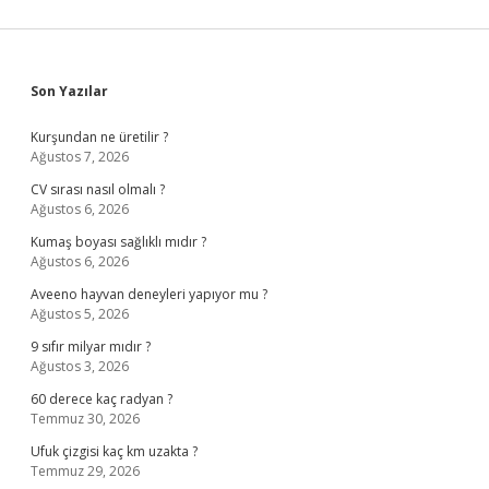
Sidebar
Son Yazılar
Kurşundan ne üretilir ?
Ağustos 7, 2026
CV sırası nasıl olmalı ?
Ağustos 6, 2026
Kumaş boyası sağlıklı mıdır ?
Ağustos 6, 2026
Aveeno hayvan deneyleri yapıyor mu ?
Ağustos 5, 2026
9 sıfır milyar mıdır ?
Ağustos 3, 2026
60 derece kaç radyan ?
Temmuz 30, 2026
Ufuk çizgisi kaç km uzakta ?
Temmuz 29, 2026