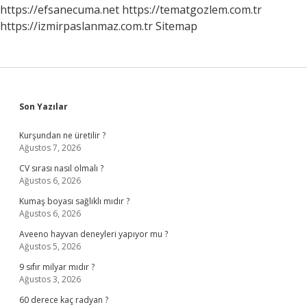
https://efsanecuma.net
https://tematgozlem.com.tr
https://izmirpaslanmaz.com.tr
Sitemap
Sidebar
Son Yazılar
Kurşundan ne üretilir ?
Ağustos 7, 2026
CV sırası nasıl olmalı ?
Ağustos 6, 2026
Kumaş boyası sağlıklı mıdır ?
Ağustos 6, 2026
Aveeno hayvan deneyleri yapıyor mu ?
Ağustos 5, 2026
9 sıfır milyar mıdır ?
Ağustos 3, 2026
60 derece kaç radyan ?