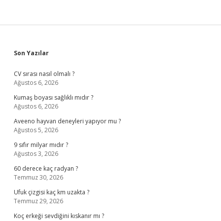
Sidebar
Son Yazılar
CV sırası nasıl olmalı ?
Ağustos 6, 2026
Kumaş boyası sağlıklı mıdır ?
Ağustos 6, 2026
Aveeno hayvan deneyleri yapıyor mu ?
Ağustos 5, 2026
9 sıfır milyar mıdır ?
Ağustos 3, 2026
60 derece kaç radyan ?
Temmuz 30, 2026
Ufuk çizgisi kaç km uzakta ?
Temmuz 29, 2026
Koç erkeği sevdiğini kıskanır mı ?