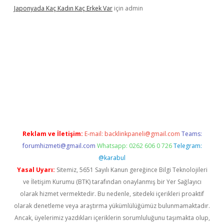
Japonyada Kaç Kadın Kaç Erkek Var
için
admin
iabella
Reklam ve İletişim:
E-mail:
backlinkpaneli@gmail.com
Teams:
forumhizmeti@gmail.com
Whatsapp: 0262 606 0 726
Telegram:
@karabul
Yasal Uyarı:
Sitemiz, 5651 Sayılı Kanun gereğince Bilgi Teknolojileri
ve İletişim Kurumu (BTK) tarafından onaylanmış bir Yer Sağlayıcı
olarak hizmet vermektedir. Bu nedenle, sitedeki içerikleri proaktif
olarak denetleme veya araştırma yükümlülüğümüz bulunmamaktadır.
Ancak, üyelerimiz yazdıkları içeriklerin sorumluluğunu taşımakta olup,