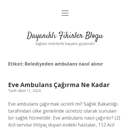
menüyü
Anasayfa
aç
Gizlilik Politikası
Dayanıklı Fikirler Blogu
Yasal Uyarı
Sağlam önerilerle hayatını güçlendir!
Hakkımızda
Etiket:
Belediyeden ambulans nasıl alınır
Eve Ambulans Çağırma Ne Kadar
Tarih: Ekim 11, 2024
Eve ambulans çağırmak ücretli mi? Sağlık Bakanlığı
tarafından ülke genelinde ücretsiz olarak sunulan
bir sağlık hizmetidir. Eve ambulans nasıl çağırılır? (2)
Acil servise ihtiyaç duyan evdeki hastalar, 112 Acil