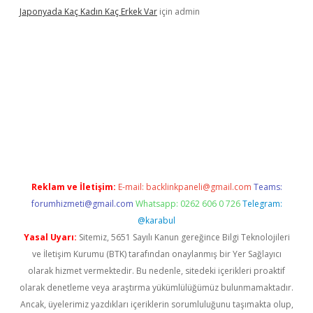
Japonyada Kaç Kadın Kaç Erkek Var
için
admin
iabella
Reklam ve İletişim:
E-mail:
backlinkpaneli@gmail.com
Teams:
forumhizmeti@gmail.com
Whatsapp: 0262 606 0 726
Telegram:
@karabul
Yasal Uyarı:
Sitemiz, 5651 Sayılı Kanun gereğince Bilgi Teknolojileri
ve İletişim Kurumu (BTK) tarafından onaylanmış bir Yer Sağlayıcı
olarak hizmet vermektedir. Bu nedenle, sitedeki içerikleri proaktif
olarak denetleme veya araştırma yükümlülüğümüz bulunmamaktadır.
Ancak, üyelerimiz yazdıkları içeriklerin sorumluluğunu taşımakta olup,