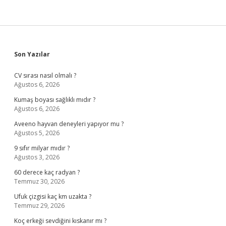
Sidebar
Son Yazılar
CV sırası nasıl olmalı ?
Ağustos 6, 2026
Kumaş boyası sağlıklı mıdır ?
Ağustos 6, 2026
Aveeno hayvan deneyleri yapıyor mu ?
Ağustos 5, 2026
9 sıfır milyar mıdır ?
Ağustos 3, 2026
60 derece kaç radyan ?
Temmuz 30, 2026
Ufuk çizgisi kaç km uzakta ?
Temmuz 29, 2026
Koç erkeği sevdiğini kıskanır mı ?