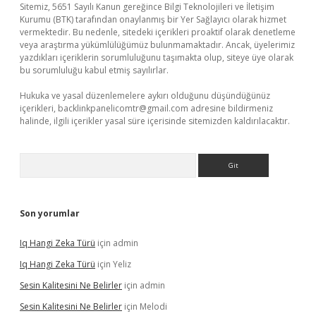
Sitemiz, 5651 Sayılı Kanun gereğince Bilgi Teknolojileri ve İletişim
Kurumu (BTK) tarafından onaylanmış bir Yer Sağlayıcı olarak hizmet
vermektedir. Bu nedenle, sitedeki içerikleri proaktif olarak denetleme
veya araştırma yükümlülüğümüz bulunmamaktadır. Ancak, üyelerimiz
yazdıkları içeriklerin sorumluluğunu taşımakta olup, siteye üye olarak
bu sorumluluğu kabul etmiş sayılırlar.
Hukuka ve yasal düzenlemelere aykırı olduğunu düşündüğünüz
içerikleri,
backlinkpanelicomtr@gmail.com
adresine bildirmeniz
halinde, ilgili içerikler yasal süre içerisinde sitemizden kaldırılacaktır.
Arama
Son yorumlar
Iq Hangi Zeka Türü
için
admin
Iq Hangi Zeka Türü
için
Yeliz
Sesin Kalitesini Ne Belirler
için
admin
Sesin Kalitesini Ne Belirler
için
Melodi