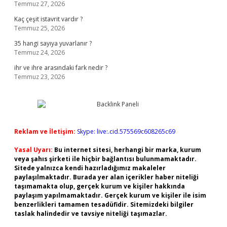
Temmuz 27, 2026
Kaç çeşit istavrit vardır ?
Temmuz 25, 2026
35 hangi sayıya yuvarlanır ?
Temmuz 24, 2026
ihr ve ihre arasındaki fark nedir ?
Temmuz 23, 2026
Reklam ve İletişim:
Skype: live:.cid.575569c608265c69
Yasal Uyarı:
Bu internet sitesi, herhangi bir marka, kurum
veya şahıs şirketi ile hiçbir bağlantısı bulunmamaktadır.
Sitede yalnızca kendi hazırladığımız makaleler
paylaşılmaktadır. Burada yer alan içerikler haber niteliği
taşımamakta olup, gerçek kurum ve kişiler hakkında
paylaşım yapılmamaktadır. Gerçek kurum ve kişiler ile isim
benzerlikleri tamamen tesadüfidir. Sitemizdeki bilgiler
taslak halindedir ve tavsiye niteliği taşımazlar.