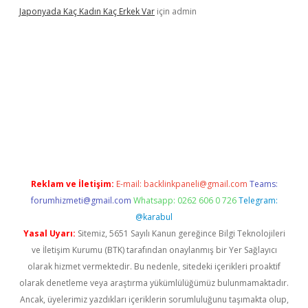
Japonyada Kaç Kadın Kaç Erkek Var
için
admin
iabella
Reklam ve İletişim:
E-mail:
backlinkpaneli@gmail.com
Teams:
forumhizmeti@gmail.com
Whatsapp: 0262 606 0 726
Telegram:
@karabul
Yasal Uyarı:
Sitemiz, 5651 Sayılı Kanun gereğince Bilgi Teknolojileri
ve İletişim Kurumu (BTK) tarafından onaylanmış bir Yer Sağlayıcı
olarak hizmet vermektedir. Bu nedenle, sitedeki içerikleri proaktif
olarak denetleme veya araştırma yükümlülüğümüz bulunmamaktadır.
Ancak, üyelerimiz yazdıkları içeriklerin sorumluluğunu taşımakta olup,