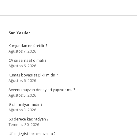
Sidebar
Son Yazılar
Kurşundan ne üretilir ?
Ağustos 7, 2026
CV sırası nasıl olmalı ?
Ağustos 6, 2026
Kumaş boyası sağlıklı mıdır ?
Ağustos 6, 2026
Aveeno hayvan deneyleri yapıyor mu ?
Ağustos 5, 2026
9 sıfır milyar mıdır ?
Ağustos 3, 2026
60 derece kaç radyan ?
Temmuz 30, 2026
Ufuk çizgisi kaç km uzakta ?