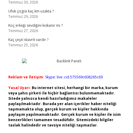
Temmuz 30, 2026
Ufuk çizgisi kaç km uzakta ?
Temmuz 29, 2026
Koç erkeği sevdiğini kıskanır mı ?
Temmuz 27, 2026
Kaç çeşit istavrit vardır ?
Temmuz 25, 2026
Reklam ve İletişim:
Skype: live:.cid.575569c608265c69
Yasal Uyarı:
Bu internet sitesi, herhangi bir marka, kurum
veya şahıs şirketi ile hiçbir bağlantısı bulunmamaktadır.
Sitede yalnızca kendi hazırladığımız makaleler
paylaşılmaktadır. Burada yer alan içerikler haber niteliği
taşımamakta olup, gerçek kurum ve kişiler hakkında
paylaşım yapılmamaktadır. Gerçek kurum ve kişiler ile isim
benzerlikleri tamamen tesadüfidir. Sitemizdeki bilgiler
taslak halindedir ve tavsiye niteliği taşımazlar.