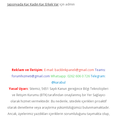
Japonyada Kaç Kadın Kaç Erkek Var
için
admin
iabella
Reklam ve İletişim:
E-mail:
backlinkpaneli@gmail.com
Teams:
forumhizmeti@gmail.com
Whatsapp: 0262 606 0 726
Telegram:
@karabul
Yasal Uyarı:
Sitemiz, 5651 Sayılı Kanun gereğince Bilgi Teknolojileri
ve İletişim Kurumu (BTK) tarafından onaylanmış bir Yer Sağlayıcı
olarak hizmet vermektedir. Bu nedenle, sitedeki içerikleri proaktif
olarak denetleme veya araştırma yükümlülüğümüz bulunmamaktadır.
Ancak, üyelerimiz yazdıkları içeriklerin sorumluluğunu taşımakta olup,