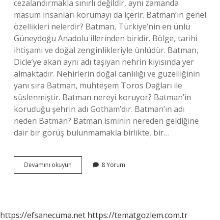
cezalandırmakla sınırlı değildir, aynı zamanda
masum insanları korumayı da içerir. Batman’ın genel
özellikleri nelerdir? Batman, Türkiye’nin en ünlü
Güneydoğu Anadolu illerinden biridir. Bölge, tarihi
ihtişamı ve doğal zenginlikleriyle ünlüdür. Batman,
Dicle’ye akan aynı adı taşıyan nehrin kıyısında yer
almaktadır. Nehirlerin doğal canlılığı ve güzelliğinin
yanı sıra Batman, muhteşem Toros Dağları ile
süslenmiştir. Batman nereyi koruyor? Batman’in
koruduğu şehrin adı Gotham’dır. Batman’ın adı
neden Batman? Batman isminin nereden geldiğine
dair bir görüş bulunmamakla birlikte, bir…
Batmanın
Devamını okuyun
8 Yorum
Özel
Gücü
Ne
https://efsanecuma.net
https://tematgozlem.com.tr