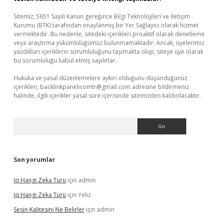
Sitemiz, 5651 Sayılı Kanun gereğince Bilgi Teknolojileri ve İletişim
Kurumu (BTK) tarafından onaylanmış bir Yer Sağlayıcı olarak hizmet
vermektedir. Bu nedenle, sitedeki içerikleri proaktif olarak denetleme
veya araştırma yükümlülüğümüz bulunmamaktadır. Ancak, üyelerimiz
yazdıkları içeriklerin sorumluluğunu taşımakta olup, siteye üye olarak
bu sorumluluğu kabul etmiş sayılırlar.
Hukuka ve yasal düzenlemelere aykırı olduğunu düşündüğünüz
içerikleri,
backlinkpanelicomtr@gmail.com
adresine bildirmeniz
halinde, ilgili içerikler yasal süre içerisinde sitemizden kaldırılacaktır.
Arama
Son yorumlar
Iq Hangi Zeka Türü
için
admin
Iq Hangi Zeka Türü
için
Yeliz
Sesin Kalitesini Ne Belirler
için
admin