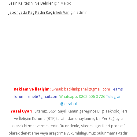
Sesin Kalitesini Ne Belirler
için
Melodi
Japonyada Kaç Kadın Kaç Erkek Var
için
admin
abella
Reklam ve İletişim:
E-mail:
backlinkpaneli@gmail.com
Teams:
forumhizmeti@gmail.com
Whatsapp: 0262 606 0 726
Telegram:
@karabul
Yasal Uyarı:
Sitemiz, 5651 Sayılı Kanun gereğince Bilgi Teknolojileri
ve İletişim Kurumu (BTK) tarafından onaylanmış bir Yer Sağlayıcı
olarak hizmet vermektedir. Bu nedenle, sitedeki içerikleri proaktif
olarak denetleme veya araştırma yükümlülüğümüz bulunmamaktadır.