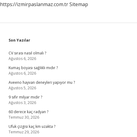
https://izmirpaslanmaz.com.tr
Sitemap
Sidebar
Son Yazılar
CV sırası nasıl olmalı ?
Ağustos 6, 2026
Kumaş boyası sağlıklı mıdır ?
Ağustos 6, 2026
Aveeno hayvan deneyleri yapıyor mu ?
Ağustos 5, 2026
9 sıfır milyar mıdır ?
Ağustos 3, 2026
60 derece kaç radyan ?
Temmuz 30, 2026
Ufuk çizgisi kaç km uzakta ?
Temmuz 29, 2026