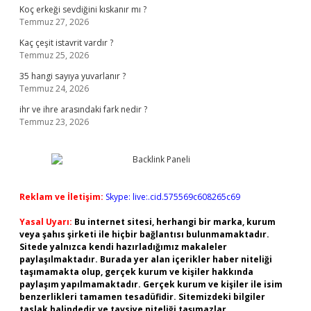
Koç erkeği sevdiğini kıskanır mı ?
Temmuz 27, 2026
Kaç çeşit istavrit vardır ?
Temmuz 25, 2026
35 hangi sayıya yuvarlanır ?
Temmuz 24, 2026
ihr ve ihre arasındaki fark nedir ?
Temmuz 23, 2026
Reklam ve İletişim:
Skype: live:.cid.575569c608265c69
Yasal Uyarı:
Bu internet sitesi, herhangi bir marka, kurum
veya şahıs şirketi ile hiçbir bağlantısı bulunmamaktadır.
Sitede yalnızca kendi hazırladığımız makaleler
paylaşılmaktadır. Burada yer alan içerikler haber niteliği
taşımamakta olup, gerçek kurum ve kişiler hakkında
paylaşım yapılmamaktadır. Gerçek kurum ve kişiler ile isim
benzerlikleri tamamen tesadüfidir. Sitemizdeki bilgiler
taslak halindedir ve tavsiye niteliği taşımazlar.