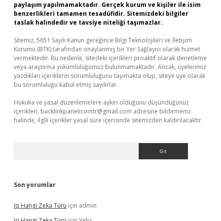
paylaşım yapılmamaktadır. Gerçek kurum ve kişiler ile isim
benzerlikleri tamamen tesadüfidir. Sitemizdeki bilgiler
taslak halindedir ve tavsiye niteliği taşımazlar.
Sitemiz, 5651 Sayılı Kanun gereğince Bilgi Teknolojileri ve İletişim
Kurumu (BTK) tarafından onaylanmış bir Yer Sağlayıcı olarak hizmet
vermektedir. Bu nedenle, sitedeki içerikleri proaktif olarak denetleme
veya araştırma yükümlülüğümüz bulunmamaktadır. Ancak, üyelerimiz
yazdıkları içeriklerin sorumluluğunu taşımakta olup, siteye üye olarak
bu sorumluluğu kabul etmiş sayılırlar.
Hukuka ve yasal düzenlemelere aykırı olduğunu düşündüğünüz
içerikleri,
backlinkpanelicomtr@gmail.com
adresine bildirmeniz
halinde, ilgili içerikler yasal süre içerisinde sitemizden kaldırılacaktır.
Arama
Son yorumlar
Iq Hangi Zeka Türü
için
admin
Iq Hangi Zeka Türü
için
Yeliz