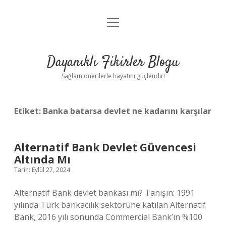
menüyü
Anasayfa
aç
Gizlilik Politikası
Dayanıklı Fikirler Blogu
Yasal Uyarı
Sağlam önerilerle hayatını güçlendir!
Hakkımızda
Etiket:
Banka batarsa devlet ne kadarını karşılar
Alternatif Bank Devlet Güvencesi
Altında Mı
Tarih: Eylül 27, 2024
Alternatif Bank devlet bankası mı? Tanışın: 1991
yılında Türk bankacılık sektörüne katılan Alternatif
Bank, 2016 yılı sonunda Commercial Bank’ın %100