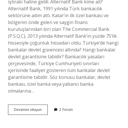
iştiraki haline geldi. Alternatif Bank kime ait?
Alternatif Bank, 1991 yılında Türk bankacılık
sektörüne adım attı. Katar’ın ilk özel bankası ve
bölgenin önde gelen ve saygın finans
kuruluşlarından biri olan The Commercial Bank
(P.S.Q.C), 2013 yılında Alternatif Bank’ın yüzde 75’lik
hissesiyle çoğunluk hissedarı oldu. Türkiye’de hangi
bankalar devlet güvencesi altında? Hangi bankalar
devlet garantisine tabidir? Bankacılık yasaları
çerçevesinde, Türkiye Cumhuriyeti sınırları
içerisinde faaliyet gösteren tüm bankalar devlet
garantisine tabidir. Söz konusu bankalar, devlet
bankası, özel banka veya yabancı banka
olmalarına…
Alternatif
Devamını okuyun
2 Yorum
Bank
Devlet
Güvencesi