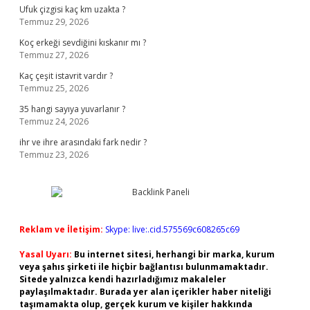
Ufuk çizgisi kaç km uzakta ?
Temmuz 29, 2026
Koç erkeği sevdiğini kıskanır mı ?
Temmuz 27, 2026
Kaç çeşit istavrit vardır ?
Temmuz 25, 2026
35 hangi sayıya yuvarlanır ?
Temmuz 24, 2026
ihr ve ihre arasındaki fark nedir ?
Temmuz 23, 2026
Reklam ve İletişim:
Skype: live:.cid.575569c608265c69
Yasal Uyarı:
Bu internet sitesi, herhangi bir marka, kurum
veya şahıs şirketi ile hiçbir bağlantısı bulunmamaktadır.
Sitede yalnızca kendi hazırladığımız makaleler
paylaşılmaktadır. Burada yer alan içerikler haber niteliği
taşımamakta olup, gerçek kurum ve kişiler hakkında